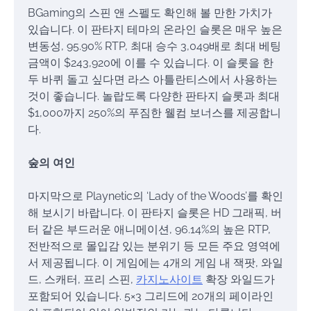
BGaming의 스핀 앤 스펠도 확인해 볼 만한 가치가
있습니다. 이 판타지 테마의 온라인 슬롯은 매우 높은
변동성, 95.90% RTP, 최대 승수 3,049배로 최대 베팅
금액이 $243,920에 이를 수 있습니다. 이 슬롯을 한
두 바퀴 돌고 싶다면 라스 아틀란티스에서 사용하는
것이 좋습니다. 놀랍도록 다양한 판타지 슬롯과 최대
$1,000까지 250%의 푸짐한 웰컴 보너스를 제공합니
다.
숲의 여인
마지막으로 Playnetic의 ‘Lady of the Woods’를 확인
해 보시기 바랍니다. 이 판타지 슬롯은 HD 그래픽, 버
터 같은 부드러운 애니메이션, 96.14%의 높은 RTP,
전반적으로 몰입감 있는 분위기 등 모든 주요 영역에
서 제공됩니다. 이 게임에는 4개의 게임 내 잭팟, 와일
드, 스캐터, 프리 스핀,
카지노사이트
확장 와일드가
포함되어 있습니다. 5×3 그리드에 20개의 페이라인