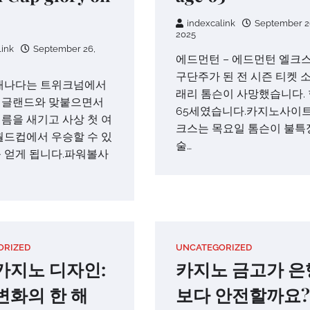
indexcalink
September 2
2025
link
September 26,
에드먼턴 – 에드먼턴 엘크
구단주가 된 전 시즌 티켓 
 캐나다는 트위크넘에서
래리 톰슨이 사망했습니다.
잉글랜드와 맞붙으면서
65세였습니다.카지노사이트
름을 새기고 사상 첫 여
크스는 목요일 톰슨이 불특
월드컵에서 우승할 수 있
술…
 얻게 됩니다.파워볼사
ORIZED
UNCATEGORIZED
카지노 디자인:
카지노 금고가 은
변화의 한 해
보다 안전할까요?