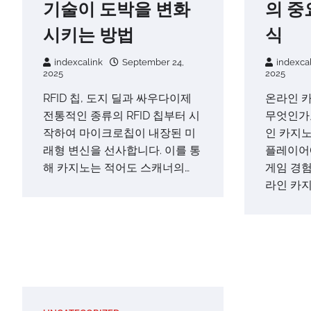
기술이 도박을 변화
의 중
시키는 방법
식
indexcalink
September 24,
indexca
2025
2025
RFID 칩, 도지 딜과 싸우다이제
온라인 
전통적인 종류의 RFID 칩부터 시
무엇인가
작하여 마이크로칩이 내장된 미
인 카지
래형 변신을 선사합니다. 이를 통
플레이어
해 카지노는 적어도 스캐너의…
게임 경험
라인 카지