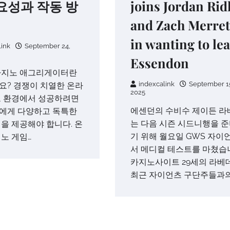
요성과 작동 방
joins Jordan Rid
and Zach Merret
in wanting to le
link
September 24,
Essendon
카지노 애그리게이터란
indexcalink
September 1
요? 경쟁이 치열한 온라
2025
노 환경에서 성공하려면
에센던의 수비수 제이든 라
에게 다양하고 독특한
는 다음 시즌 시드니행을 
을 제공해야 합니다. 온
기 위해 월요일 GWS 자이
노 게임…
서 메디컬 테스트를 마쳤습
카지노사이트 29세의 라베
최근 자이언츠 구단주들과의