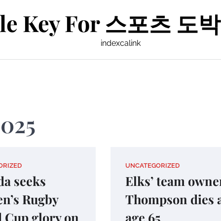
le Key For 스포츠 도박 
indexcalink
2025
ORIZED
UNCATEGORIZED
da seeks
Elks’ team owne
n’s Rugby
Thompson dies 
 Cup glory on
age 65