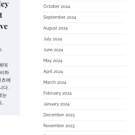
ley
October 2024
t
September 2024
ave
August 2024
July 2024
5,
June 2024
May 2024
베데
April 2024
준비하
언츠에
March 2024
니다.
February 2024
데는
…
January 2024
December 2023
November 2023