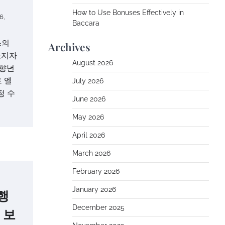
How to Use Bonuses Effectively in
6,
Baccara
스의
Archives
소지자
August 2026
 향년
 엘
July 2026
정 수
June 2026
May 2026
April 2026
March 2026
February 2026
January 2026
행
December 2025
 보