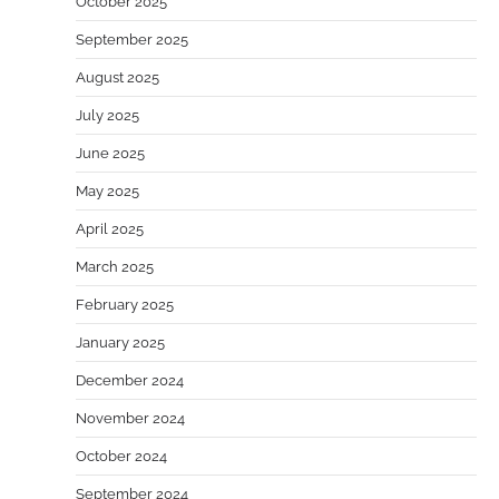
October 2025
September 2025
August 2025
July 2025
June 2025
May 2025
April 2025
March 2025
February 2025
January 2025
December 2024
November 2024
October 2024
September 2024