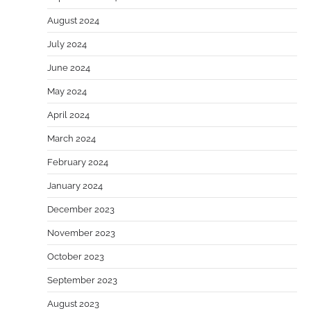
August 2024
July 2024
June 2024
May 2024
April 2024
March 2024
February 2024
January 2024
December 2023
November 2023
October 2023
September 2023
August 2023