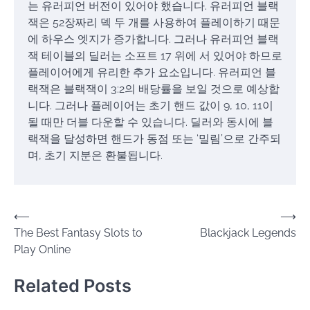
는 유러피언 버전이 있어야 했습니다. 유러피언 블랙
잭은 52장짜리 덱 두 개를 사용하여 플레이하기 때문
에 하우스 엣지가 증가합니다. 그러나 유러피언 블랙
잭 테이블의 딜러는 소프트 17 위에 서 있어야 하므로
플레이어에게 유리한 추가 요소입니다. 유러피언 블
랙잭은 블랙잭이 3:2의 배당률을 보일 것으로 예상합
니다. 그러나 플레이어는 초기 핸드 값이 9, 10, 11이
될 때만 더블 다운할 수 있습니다. 딜러와 동시에 블
랙잭을 달성하면 핸드가 동점 또는 ‘밀림’으로 간주되
며, 초기 지분은 환불됩니다.
Post
⟵
⟶
The Best Fantasy Slots to
Blackjack Legends
navigation
Play Online
Related Posts