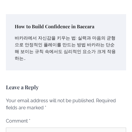
How to Build Confidence in Baccara
바카라에서 자신감을 키우는 법: 실력과 마음의 균형
으로 안정적인 플레이를 만드는 방법 바카라는 단순
해 보이는 규칙 속에서도 심리적인 요소가 크게 작용
하는…
Leave a Reply
Your email address will not be published.
Required
fields are marked
*
Comment
*