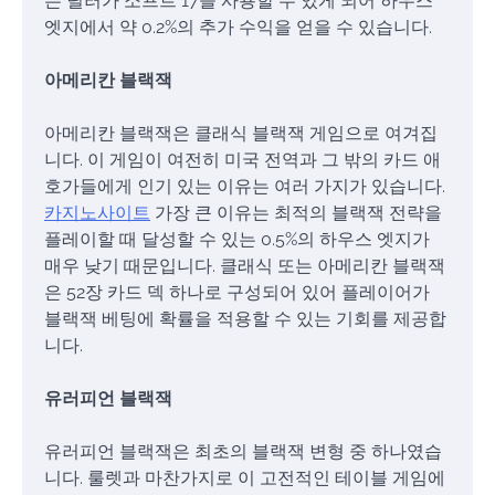
는 딜러가 소프트 17을 사용할 수 있게 되어 하우스
엣지에서 약 0.2%의 추가 수익을 얻을 수 있습니다.
아메리칸 블랙잭
아메리칸 블랙잭은 클래식 블랙잭 게임으로 여겨집
니다. 이 게임이 여전히 미국 전역과 그 밖의 카드 애
호가들에게 인기 있는 이유는 여러 가지가 있습니다.
카지노사이트
가장 큰 이유는 최적의 블랙잭 전략을
플레이할 때 달성할 수 있는 0.5%의 하우스 엣지가
매우 낮기 때문입니다. 클래식 또는 아메리칸 블랙잭
은 52장 카드 덱 하나로 구성되어 있어 플레이어가
블랙잭 베팅에 확률을 적용할 수 있는 기회를 제공합
니다.
유러피언 블랙잭
유러피언 블랙잭은 최초의 블랙잭 변형 중 하나였습
니다. 룰렛과 마찬가지로 이 고전적인 테이블 게임에