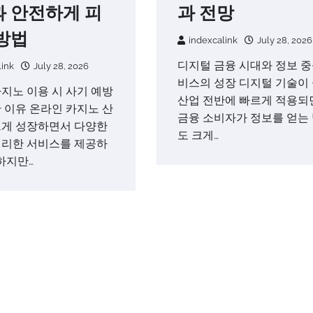
 안전하게 피
과 전망
방법
indexcalink
July 28, 2026
디지털 금융 시대와 정보 중
link
July 28, 2026
비스의 성장 디지털 기술이
지노 이용 시 사기 예방
산업 전반에 빠르게 적용되
 이유 온라인 카지노 산
금융 소비자가 정보를 얻는
르게 성장하면서 다양한
도 크게…
편리한 서비스를 제공하
 하지만…