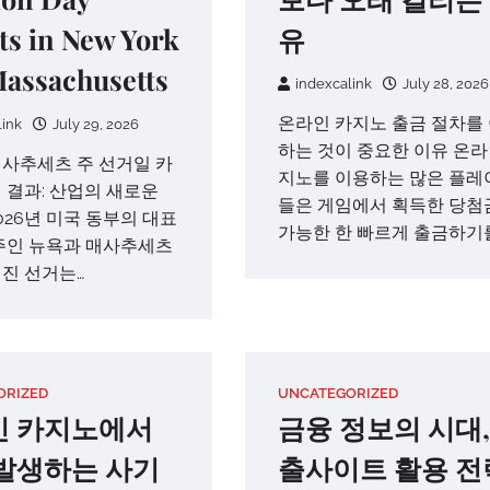
ts in New York
유
assachusetts
indexcalink
July 28, 2026
온라인 카지노 출금 절차를
link
July 29, 2026
하는 것이 중요한 이유 온라
사추세츠 주 선거일 카
지노를 이용하는 많은 플레
 결과: 산업의 새로운
들은 게임에서 획득한 당첨
026년 미국 동부의 대표
가능한 한 빠르게 출금하기
주인 뉴욕과 매사추세츠
진 선거는…
ORIZED
UNCATEGORIZED
인 카지노에서
금융 정보의 시대,
발생하는 사기
출사이트 활용 전