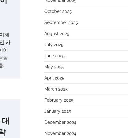
November 2025
October 2025
September 2025
August 2025
 이해
인 카
July 2025
이어
June 2025
금을
를…
May 2025
April 2025
March 2025
February 2025
January 2025
 대
December 2024
략
November 2024