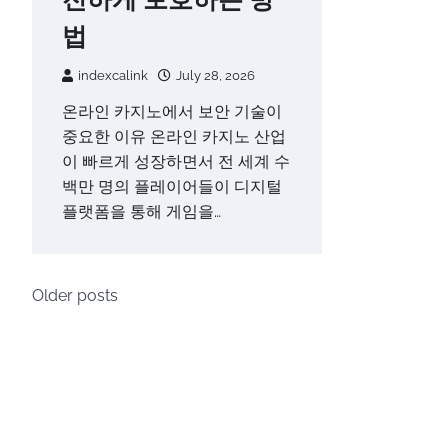
법
indexcalink
July 28, 2026
온라인 카지노에서 보안 기술이
중요한 이유 온라인 카지노 산업
이 빠르게 성장하면서 전 세계 수
백만 명의 플레이어들이 디지털
플랫폼을 통해 게임을…
Posts
Older posts
navigation