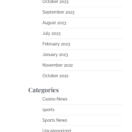
October 2023
September 2023
August 2023
July 2023
February 2023
January 2023
November 2022
October 2022
Categories
Casino News
sports
Sports News
Uncategorized