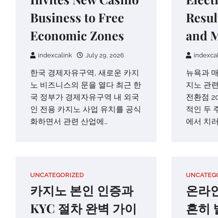
Business to Free
Resul
Economic Zones
and M
indexcalink
July 29, 2026
indexca
한국 경제자유구역, 새로운 카지
뉴욕과 매
노 비즈니스의 문을 열다 최근 한
지노 관련
국 정부가 경제자유구역 내 외국
전환점 2
인 전용 카지노 사업 유치를 공식
적인 두 
화하면서 관련 산업에…
에서 치러
UNCATEGORIZED
UNCATEG
카지노 본인 인증과
온라
KYC 절차 완벽 가이
흔히 