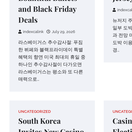
and Black Friday
indexca
Deals
뉴저지 주
일부 도박
indexcalink
July 29, 2026
과 전망 
라스베이거스 추수감사절: 푸짐
도박 이용
한 뷔페와 블랙프라이데이 특별
경…
혜택의 향연 미국 최대의 휴일 중
하나인 추수감사절이 다가오면
라스베이거스는 평소와 또 다른
매력으로…
UNCATEGORIZED
UNCATEG
South Korea
Casin
Invites New Casino
Elect