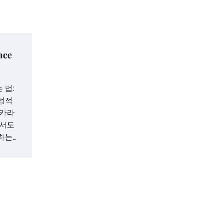
nce
 법:
정적
바카라
에서도
하는…