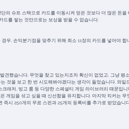
상단의 슈트 스택으로 카드를 이동시켜 얻은 것보다 더 많은 돈을
카드를 쌓는 것만으로는 보상을 받을 수 없습니다.
하는 경우, 손익분기점을 맞추기 위해 최소 11장의 카드를 넣어야 합
발견했습니다. 무엇을 찾고 있는지조차 확신이 없었고, 그냥 평
다는 것을 보고 한 번 시도해봐야겠다는 생각이 들었습니다. 와일
스크래처, 빙고 룸 등 다양한 스페셜티 게임 라이브러리 때문입니다
슬롯 선택은 게임을 섞고 싶을 때 신선함을 유지합니다. 마지막 킥커는 
 즉시 250개의 무료 스핀과 25개의 등록비를 추가로 받았습니다