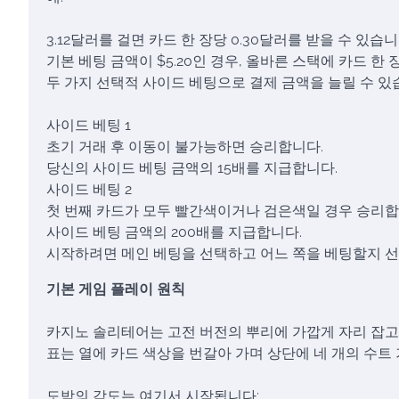
3.12달러를 걸면 카드 한 장당 0.30달러를 받을 수 있습니
기본 베팅 금액이 $5.20인 경우, 올바른 스택에 카드 한 장
두 가지 선택적 사이드 베팅으로 결제 금액을 늘릴 수 있
사이드 베팅 1
초기 거래 후 이동이 불가능하면 승리합니다.
당신의 사이드 베팅 금액의 15배를 지급합니다.
사이드 베팅 2
첫 번째 카드가 모두 빨간색이거나 검은색일 경우 승리합
사이드 베팅 금액의 200배를 지급합니다.
시작하려면 메인 베팅을 선택하고 어느 쪽을 베팅할지 선택한
기본 게임 플레이 원칙
카지노 솔리테어는 고전 버전의 뿌리에 가깝게 자리 잡고 있
표는 열에 카드 색상을 번갈아 가며 상단에 네 개의 수트 
도박의 각도는 여기서 시작됩니다: