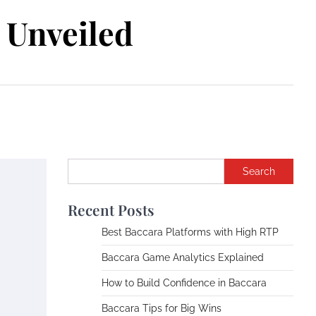
Unveiled
Search
Recent Posts
Best Baccara Platforms with High RTP
Baccara Game Analytics Explained
How to Build Confidence in Baccara
Baccara Tips for Big Wins