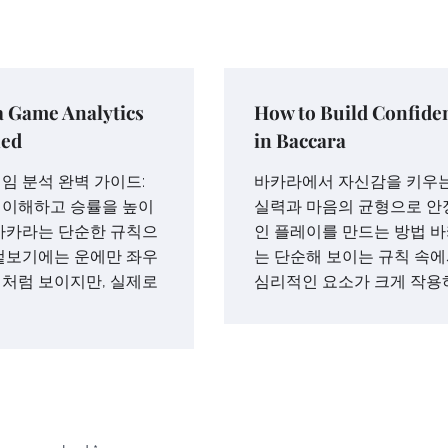
a Game Analytics
How to Build Confide
ned
in Baccara
임 분석 완벽 가이드:
바카라에서 자신감을 키우는
 이해하고 승률을 높이
실력과 마음의 균형으로 안
바카라는 단순한 규칙으
인 플레이를 만드는 방법 
겉보기에는 운에만 좌우
는 단순해 보이는 규칙 속
처럼 보이지만, 실제로
심리적인 요소가 크게 작용