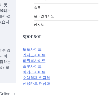
지 못
슬롯
 올리는
 좋아졌
온라인카지노
올렸습니
카지노
sponsor
토토사이트
 수 있
카지노사이트
니 버
파워볼사이트
 접하는
슬롯사이트
요? 보
바카라사이트
소액결제 현금화
신용카드 현금화
Online
⟶