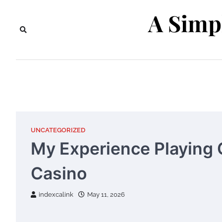
Skip
A Simp
to
content
UNCATEGORIZED
My Experience Playing C
Casino
indexcalink
May 11, 2026