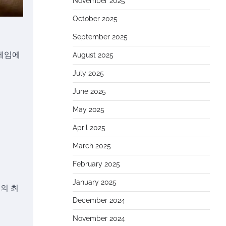
November 2025
October 2025
September 2025
 게임에
August 2025
July 2025
June 2025
May 2025
April 2025
March 2025
February 2025
January 2025
개의 최
December 2024
November 2024