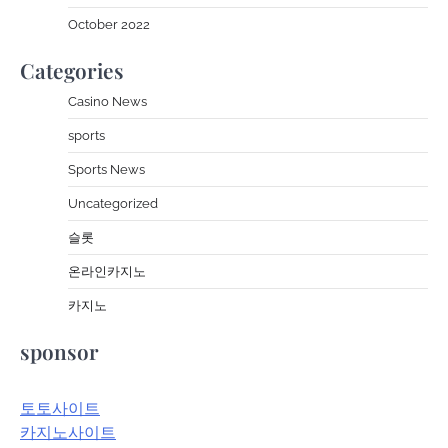
October 2022
Categories
Casino News
sports
Sports News
Uncategorized
슬롯
온라인카지노
카지노
sponsor
토토사이트
카지노사이트