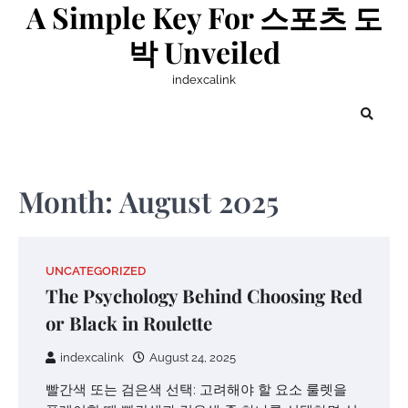
A Simple Key For 스포츠 도
Skip
to
박 Unveiled
content
indexcalink
Month:
August 2025
UNCATEGORIZED
The Psychology Behind Choosing Red
or Black in Roulette
indexcalink
August 24, 2025
빨간색 또는 검은색 선택: 고려해야 할 요소 룰렛을