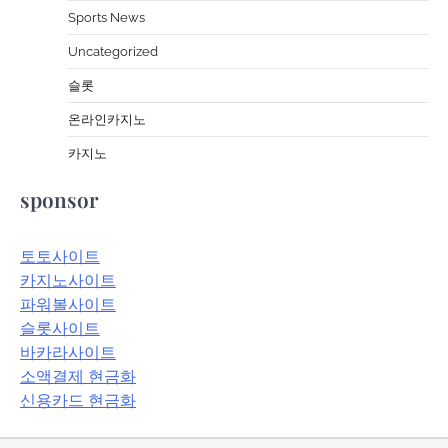
Sports News
Uncategorized
슬롯
온라인카지노
카지노
sponsor
토토사이트
카지노사이트
파워볼사이트
슬롯사이트
바카라사이트
소액결제 현금화
신용카드 현금화