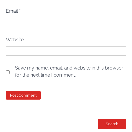
Email
*
Website
Save my name, email, and website in this browser
for the next time I comment.
Search