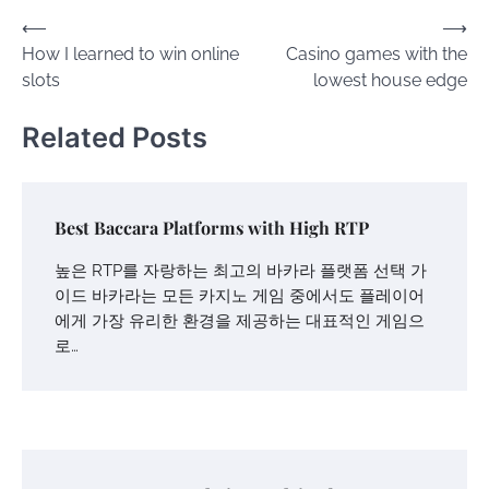
Post
⟵
⟶
How I learned to win online
Casino games with the
navigation
slots
lowest house edge
Related Posts
Best Baccara Platforms with High RTP
높은 RTP를 자랑하는 최고의 바카라 플랫폼 선택 가
이드 바카라는 모든 카지노 게임 중에서도 플레이어
에게 가장 유리한 환경을 제공하는 대표적인 게임으
로…