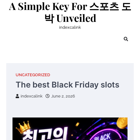
A Simple Key For 스포츠 도
Skip
to
박 Unveiled
content
indexcalink
UNCATEGORIZED
The best Black Friday slots
indexcalink
June 2, 2026