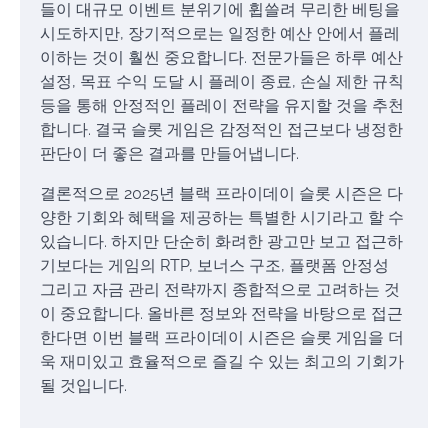
들이 대규모 이벤트 분위기에 휩쓸려 무리한 베팅을
시도하지만, 장기적으로는 일정한 예산 안에서 플레
이하는 것이 훨씬 중요합니다. 전문가들은 하루 예산
설정, 목표 수익 도달 시 플레이 종료, 손실 제한 규칙
등을 통해 안정적인 플레이 전략을 유지할 것을 추천
합니다. 결국 슬롯 게임은 감정적인 접근보다 냉정한
판단이 더 좋은 결과를 만들어냅니다.
결론적으로 2025년 블랙 프라이데이 슬롯 시즌은 다
양한 기회와 혜택을 제공하는 특별한 시기라고 할 수
있습니다. 하지만 단순히 화려한 광고만 보고 접근하
기보다는 게임의 RTP, 보너스 구조, 플랫폼 안정성
그리고 자금 관리 전략까지 종합적으로 고려하는 것
이 중요합니다. 올바른 정보와 전략을 바탕으로 접근
한다면 이번 블랙 프라이데이 시즌은 슬롯 게임을 더
욱 재미있고 효율적으로 즐길 수 있는 최고의 기회가
될 것입니다.