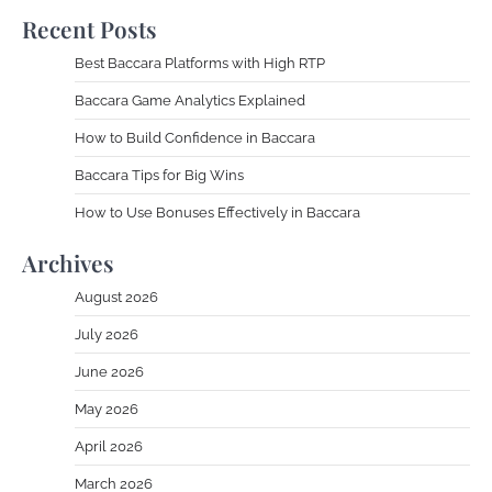
Recent Posts
Best Baccara Platforms with High RTP
Baccara Game Analytics Explained
How to Build Confidence in Baccara
Baccara Tips for Big Wins
How to Use Bonuses Effectively in Baccara
Archives
August 2026
July 2026
June 2026
May 2026
April 2026
March 2026