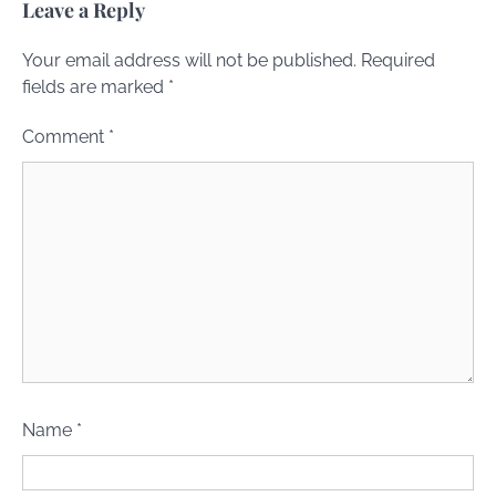
Leave a Reply
Your email address will not be published.
Required
fields are marked
*
Comment
*
Name
*