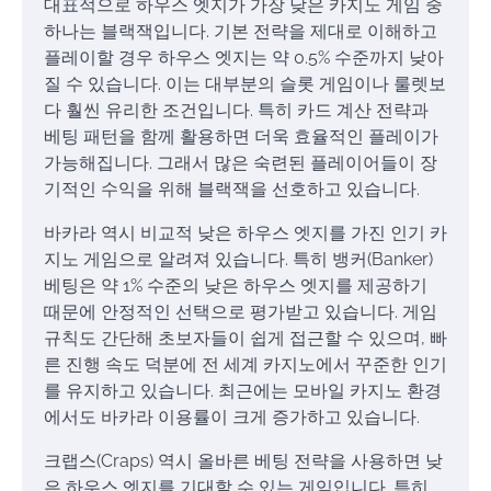
대표적으로 하우스 엣지가 가장 낮은 카지노 게임 중
하나는 블랙잭입니다. 기본 전략을 제대로 이해하고
플레이할 경우 하우스 엣지는 약 0.5% 수준까지 낮아
질 수 있습니다. 이는 대부분의 슬롯 게임이나 룰렛보
다 훨씬 유리한 조건입니다. 특히 카드 계산 전략과
베팅 패턴을 함께 활용하면 더욱 효율적인 플레이가
가능해집니다. 그래서 많은 숙련된 플레이어들이 장
기적인 수익을 위해 블랙잭을 선호하고 있습니다.
바카라 역시 비교적 낮은 하우스 엣지를 가진 인기 카
지노 게임으로 알려져 있습니다. 특히 뱅커(Banker)
베팅은 약 1% 수준의 낮은 하우스 엣지를 제공하기
때문에 안정적인 선택으로 평가받고 있습니다. 게임
규칙도 간단해 초보자들이 쉽게 접근할 수 있으며, 빠
른 진행 속도 덕분에 전 세계 카지노에서 꾸준한 인기
를 유지하고 있습니다. 최근에는 모바일 카지노 환경
에서도 바카라 이용률이 크게 증가하고 있습니다.
크랩스(Craps) 역시 올바른 베팅 전략을 사용하면 낮
은 하우스 엣지를 기대할 수 있는 게임입니다. 특히