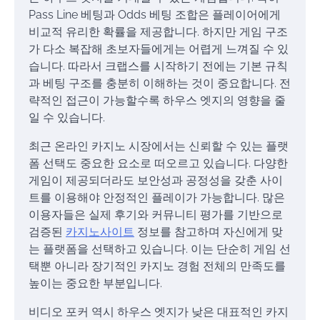
Pass Line 베팅과 Odds 베팅 조합은 플레이어에게
비교적 유리한 확률을 제공합니다. 하지만 게임 구조
가 다소 복잡해 초보자들에게는 어렵게 느껴질 수 있
습니다. 따라서 크랩스를 시작하기 전에는 기본 규칙
과 베팅 구조를 충분히 이해하는 것이 중요합니다. 전
략적인 접근이 가능할수록 하우스 엣지의 영향을 줄
일 수 있습니다.
최근 온라인 카지노 시장에서는 신뢰할 수 있는 플랫
폼 선택도 중요한 요소로 떠오르고 있습니다. 다양한
게임이 제공되더라도 보안성과 공정성을 갖춘 사이
트를 이용해야 안정적인 플레이가 가능합니다. 많은
이용자들은 실제 후기와 커뮤니티 평가를 기반으로
검증된
카지노사이트
정보를 참고하며 자신에게 맞
는 플랫폼을 선택하고 있습니다. 이는 단순히 게임 선
택뿐 아니라 장기적인 카지노 경험 전체의 만족도를
높이는 중요한 부분입니다.
비디오 포커 역시 하우스 엣지가 낮은 대표적인 카지