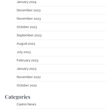
January 2024
December 2023
November 2023
October 2023
September 2023
August 2023
July 2023
February 2023
January 2023
November 2022
October 2022
Categories
Casino News