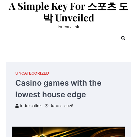
A Simple Key For 스포츠 도
Skip
to
박 Unveiled
content
indexcalink
UNCATEGORIZED
Casino games with the
lowest house edge
indexcalink
June 2, 2026