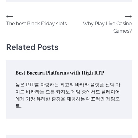
Post
⟵
⟶
The best Black Friday slots
Why Play Live Casino
navigation
Games?
Related Posts
Best Baccara Platforms with High RTP
높은 RTP를 자랑하는 최고의 바카라 플랫폼 선택 가
이드 바카라는 모든 카지노 게임 중에서도 플레이어
에게 가장 유리한 환경을 제공하는 대표적인 게임으
로…