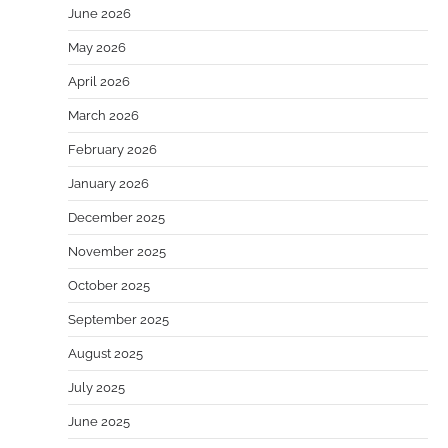
June 2026
May 2026
April 2026
March 2026
February 2026
January 2026
December 2025
November 2025
October 2025
September 2025
August 2025
July 2025
June 2025