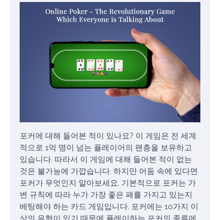
포커에 대해 들어본 적이 있나요? 이 게임은 전 세계
적으로 1억 명이 넘는 플레이어의 팬층을 보유하고
있습니다. 따라서 이 게임에 대해 들어본 적이 없는
것은 불가능에 가깝습니다. 하지만 어둠 속에 있다면
포커가 무엇인지 알아보세요. 기본적으로 포커는 가
변 규칙에 따라 누가 가장 좋은 패를 가지고 있는지
베팅해야 하는 카드 게임입니다. 포커에는 10가지 이
상의 유형이 있기 때문에 플레이하는 포커의 종류에