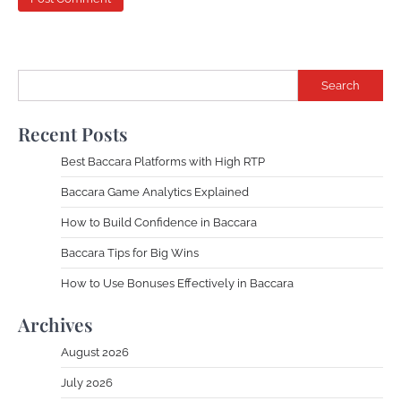
Search
Recent Posts
Best Baccara Platforms with High RTP
Baccara Game Analytics Explained
How to Build Confidence in Baccara
Baccara Tips for Big Wins
How to Use Bonuses Effectively in Baccara
Archives
August 2026
July 2026