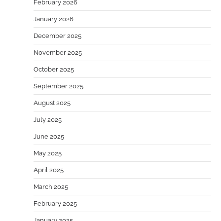
February 2026
January 2026
December 2025
November 2025
October 2025
September 2025
August 2025
July 2025
June 2025
May 2025
April 2025
March 2025
February 2025
January 2025