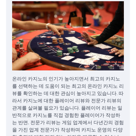
온라인 카지노의 인기가 높아지면서 최고의 카지노
를 선택하는 데 도움이 되는 최고의 온라인 카지노 리
뷰를 확인하는 데 대한 관심이 높아지고 있습니다. 따
라서 카지노에 대한 플레이어 리뷰와 전문가 리뷰의
관계를 살펴볼 필요가 있습니다. 플레이어 리뷰는 일
반적으로 카지노를 직접 경험한 플레이어가 작성하
는 반면, 전문가 리뷰는 게임 업계에서 다년간의 경험
을 가진 업계 전문가가 작성하며 카지노 운영의 다양