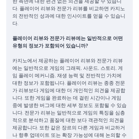
한 측면에 대한 편견 없는 의견을 제공할 수 있습니
다. 플레이어 리뷰와 전문가 리뷰를 비교하면 카지노
의 전반적인 성과에 대한 인사이트를 얻을 수 있습니
다.
플레이어 리뷰와 전문가 리뷰에는 일반적으로 어떤
유형의 정보가 포함되어 있습니까?
카지노에서 제공하는 플레이어 리뷰와 전문가 리뷰
에는 일반적으로 게임의 그래픽, 사운드, 스토리, 게
임 플레이 메커니즘, 재생 능력 및 전반적인 가치에
대한 정보가 포함됩니다. 플레이어 리뷰는 종종 전문
가 리뷰보다 게임에 대한 더 개인적인 의견을 제공합
니다. 또한 게임을 완료하는 데 걸린 시간이나 게임
중에 발생한 버그에 대한 세부 정보도 포함될 수 있습
니다. 전문가 리뷰는 일반적으로 게임의 특징을 심층
적으로 분석하고 품질에 대한 보다 객관적인 의견을
제공합니다. 또한 같은 장르의 다른 게임과 비교하거
나 향후 업데이트 또는 확장 가능성에 대해 논의할 수