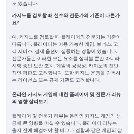
도 있습니다.
카지노를 검토할 때 선수와 전문가의 기준이 다른가
요?
예, 카지노를 검토할 때 플레이어와 전문가는 기준이
다릅니다. 플레이어는 이용 가능한 게임, 보너스, 고
객 서비스, 결제 옵션에 집중하는 경향이 있습니다.
전문가들은 이러한 모든 요소를 살펴볼 뿐만 아니라
시행 중인 보안 조치, 게임의 공정성, 카지노의 전반
적인 평판도 고려합니다. 또한 카지노 운영을 감독하
는 라이선스 또는 규제 기관도 고려합니다.
온라인 카지노 게임에 대한 플레이어 및 전문가 리뷰
의 영향 살펴보기
플레이어 및 전문가 리뷰는 온라인 카지노 게임의 성
공에 큰 영향을 미칠 수 있습니다. 플레이어 리뷰는
출시 전에 해결해야 할 버그나 결함과 같은 게임의 잠