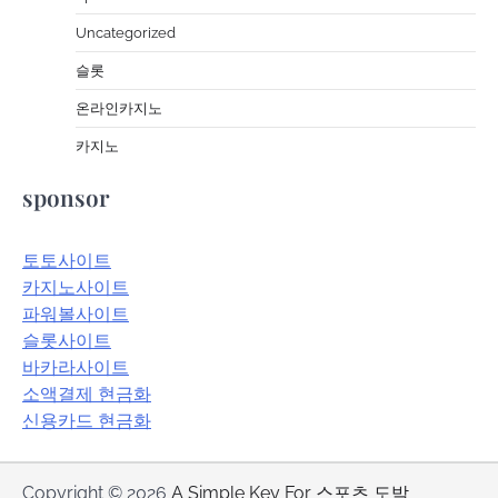
Uncategorized
슬롯
온라인카지노
카지노
sponsor
토토사이트
카지노사이트
파워볼사이트
슬롯사이트
바카라사이트
소액결제 현금화
신용카드 현금화
Copyright © 2026
A Simple Key For 스포츠 도박