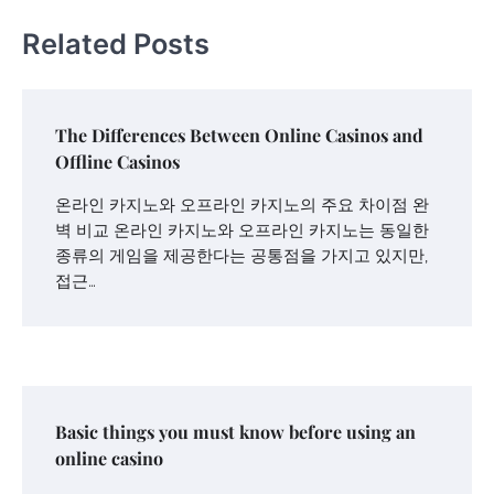
Related Posts
The Differences Between Online Casinos and
Offline Casinos
온라인 카지노와 오프라인 카지노의 주요 차이점 완
벽 비교 온라인 카지노와 오프라인 카지노는 동일한
종류의 게임을 제공한다는 공통점을 가지고 있지만,
접근…
Basic things you must know before using an
online casino