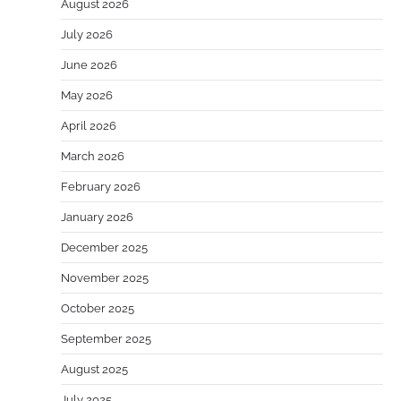
August 2026
July 2026
June 2026
May 2026
April 2026
March 2026
February 2026
January 2026
December 2025
November 2025
October 2025
September 2025
August 2025
July 2025