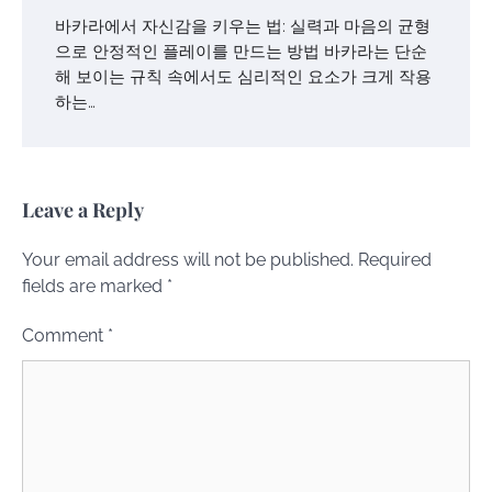
바카라에서 자신감을 키우는 법: 실력과 마음의 균형
으로 안정적인 플레이를 만드는 방법 바카라는 단순
해 보이는 규칙 속에서도 심리적인 요소가 크게 작용
하는…
Leave a Reply
Your email address will not be published.
Required
fields are marked
*
Comment
*