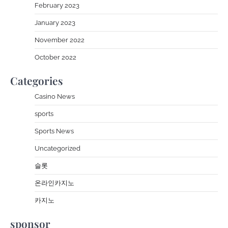
February 2023
January 2023
November 2022
October 2022
Categories
Casino News
sports
Sports News
Uncategorized
슬롯
온라인카지노
카지노
sponsor