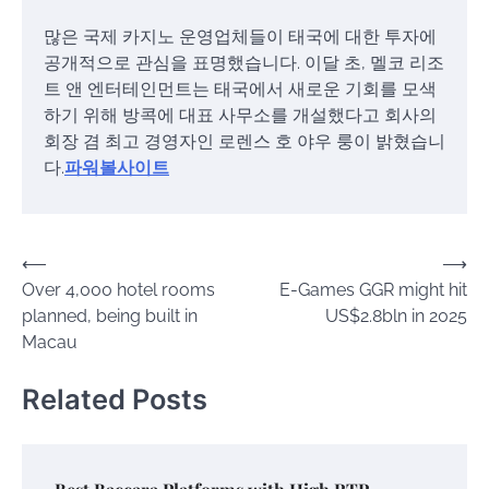
많은 국제 카지노 운영업체들이 태국에 대한 투자에
공개적으로 관심을 표명했습니다. 이달 초, 멜코 리조
트 앤 엔터테인먼트는 태국에서 새로운 기회를 모색
하기 위해 방콕에 대표 사무소를 개설했다고 회사의
회장 겸 최고 경영자인 로렌스 호 야우 룽이 밝혔습니
다.
파워볼사이트
Post
⟵
⟶
Over 4,000 hotel rooms
E-Games GGR might hit
navigation
planned, being built in
US$2.8bln in 2025
Macau
Related Posts