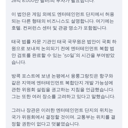
28억 8,000만 달러)의 투자가 필요합니다.
이 법안은 게임 외에도 엔터테인먼트 단지에서 허용
되는 다른 형태의 비즈니스도 설명합니다. 여기에는
호텔, 컨퍼런스 센터 및 관광 명소가 포함됩니다.
태국 법률 자문 기관인 태국 국무원은 법안이 국회 하
원으로 보내져 논의되기 전에 엔터테인먼트 복합 법
안 검토를 완료할 수 있는 “50일”의 시간을 부여받았
습니다.
방콕 포스트에 보낸 논평에서 융룽그랑킷은 항구와
같은 지역에 엔터테인먼트 복합단지 개발 가능성에
관한 위원회 설립을 권고하는 지침을 언급했습니다.
그는 또한 여러 장소를 고려하고 있다고 말했습니다.
그러나 장관은 이러한 엔터테인먼트 단지의 위치는
국가 위원회에서 결정할 것이며, 교통부는 위치를 결
정할 권한이 없다고 덧붙였습니다.