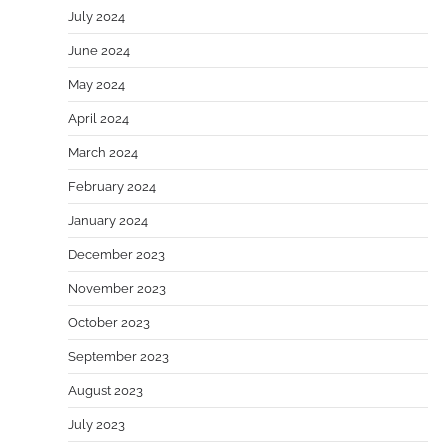
July 2024
June 2024
May 2024
April 2024
March 2024
February 2024
January 2024
December 2023
November 2023
October 2023
September 2023
August 2023
July 2023