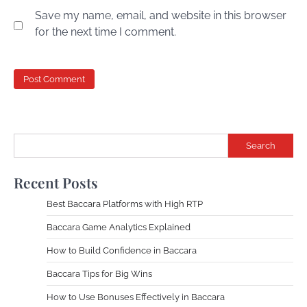
Save my name, email, and website in this browser
for the next time I comment.
Search
Recent Posts
Best Baccara Platforms with High RTP
Baccara Game Analytics Explained
How to Build Confidence in Baccara
Baccara Tips for Big Wins
How to Use Bonuses Effectively in Baccara