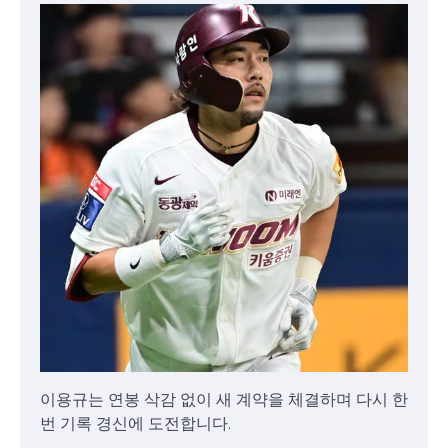
이용규는 연봉 삭감 없이 새 계약을 체결하며 다시 한
번 기록 경신에 도전합니다.