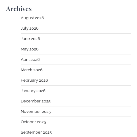
Archives
August 2026
July 2026
June 2026
May 2026
April 2026
March 2026
February 2026
January 2026
December 2025
November 2025
October 2025
September 2025