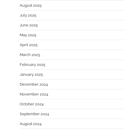
August 2025
July 2025
June 2025
May 2025
April 2025
March 2025
February 2025
January 2025
December 2024
November 2024
October 2024
September 2024
August 2024