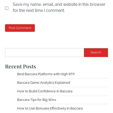
Save my name, email, and website in this browser
for the next time I comment.
Search
Recent Posts
Best Baccara Platforms with High RTP
Baccara Game Analytics Explained
How to Build Confidence in Baccara
Baccara Tips for Big Wins
How to Use Bonuses Effectively in Baccara