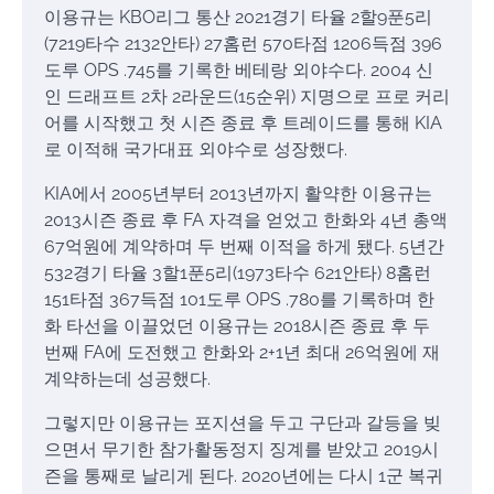
이용규는 KBO리그 통산 2021경기 타율 2할9푼5리
(7219타수 2132안타) 27홈런 570타점 1206득점 396
도루 OPS .745를 기록한 베테랑 외야수다. 2004 신
인 드래프트 2차 2라운드(15순위) 지명으로 프로 커리
어를 시작했고 첫 시즌 종료 후 트레이드를 통해 KIA
로 이적해 국가대표 외야수로 성장했다.
KIA에서 2005년부터 2013년까지 활약한 이용규는
2013시즌 종료 후 FA 자격을 얻었고 한화와 4년 총액
67억원에 계약하며 두 번째 이적을 하게 됐다. 5년간
532경기 타율 3할1푼5리(1973타수 621안타) 8홈런
151타점 367득점 101도루 OPS .780를 기록하며 한
화 타선을 이끌었던 이용규는 2018시즌 종료 후 두
번째 FA에 도전했고 한화와 2+1년 최대 26억원에 재
계약하는데 성공했다.
그렇지만 이용규는 포지션을 두고 구단과 갈등을 빚
으면서 무기한 참가활동정지 징계를 받았고 2019시
즌을 통째로 날리게 된다. 2020년에는 다시 1군 복귀