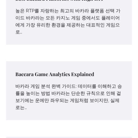
높은 RTP를 자랑하는 최고의 바카라 플랫폼 선택 가
이드 바카라는 모든 카지노 게임 중에서도 플레이어
에게 가장 유리한 환경을 제공하는 대표적인 게임으
로…
Baccara Game Analytics Explained
바카라 게임 분석 완벽 가이드: 데이터를 이해하고 승
률을 높이는 방법 바카라는 단순한 규칙으로 인해 겉
보기에는 운에만 좌우되는 게임처럼 보이지만, 실제
로는…