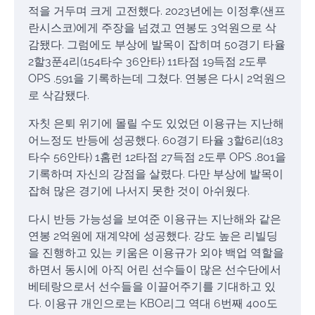
적을 거두며 크게 고전했다. 2023년에는 이정후(샌프
란시스코)에게 주장을 넘겼고 연봉도 3억원으로 삭
감됐다. 그럼에도 부상에 발목이 잡히며 50경기 타율
2할3푼4리(154타수 36안타) 11타점 19득점 2도루
OPS .591을 기록하는데 그쳤다. 연봉은 다시 2억원으
로 삭감됐다.
자칫 은퇴 위기에 몰릴 수도 있었던 이용규는 지난해
어느정도 반등에 성공했다. 60경기 타율 3할6리(183
타수 56안타) 1홈런 12타점 27득점 2도루 OPS .801을
기록하며 자신의 강점을 살렸다. 다만 부상에 발목이
잡혀 많은 경기에 나서지 못한 것이 아쉬웠다.
다시 반등 가능성을 보여준 이용규는 지난해와 같은
연봉 2억원에 재계약에 성공했다. 강도 높은 리빌딩
을 진행하고 있는 키움은 이용규가 외야 백업 역할을
하면서 동시에 아직 어린 선수들이 많은 선수단에서
베테랑으로서 선수들을 이끌어주기를 기대하고 있
다. 이용규 개인으로는 KBO리그 역대 6번째 400도