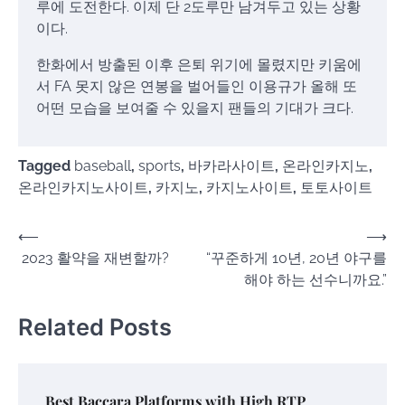
루에 도전한다. 이제 단 2도루만 남겨두고 있는 상황
이다.
한화에서 방출된 이후 은퇴 위기에 몰렸지만 키움에
서 FA 못지 않은 연봉을 벌어들인 이용규가 올해 또
어떤 모습을 보여줄 수 있을지 팬들의 기대가 크다.
Tagged
baseball
,
sports
,
바카라사이트
,
온라인카지노
,
온라인카지노사이트
,
카지노
,
카지노사이트
,
토토사이트
Post
⟵
⟶
2023 활약을 재변할까?
“꾸준하게 10년, 20년 야구를
navigation
해야 하는 선수니까요.”
Related Posts
Best Baccara Platforms with High RTP