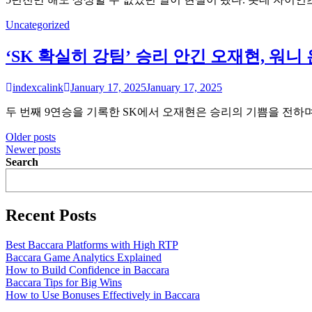
Uncategorized
‘SK 확실히 강팀’ 승리 안긴 오재현, 워니
indexcalink
January 17, 2025
January 17, 2025
두 번째 9연승을 기록한 SK에서 오재현은 승리의 기쁨을 전하며
Posts
Older posts
Newer posts
navigation
Search
Recent Posts
Best Baccara Platforms with High RTP
Baccara Game Analytics Explained
How to Build Confidence in Baccara
Baccara Tips for Big Wins
How to Use Bonuses Effectively in Baccara