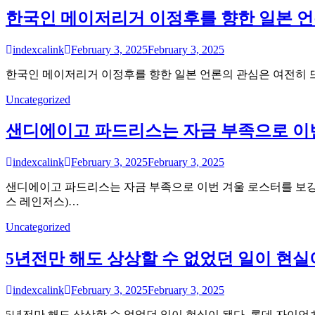
한국인 메이저리거 이정후를 향한 일본 언
indexcalink
February 3, 2025
February 3, 2025
한국인 메이저리거 이정후를 향한 일본 언론의 관심은 여전히 뜨겁다.
Uncategorized
샌디에이고 파드리스는 자금 부족으로 이
indexcalink
February 3, 2025
February 3, 2025
샌디에이고 파드리스는 자금 부족으로 이번 겨울 로스터를 보강하
스 레인저스)…
Uncategorized
5년전만 해도 상상할 수 없었던 일이 현실
indexcalink
February 3, 2025
February 3, 2025
5년전만 해도 상상할 수 없었던 일이 현실이 됐다. 롯데 자이언