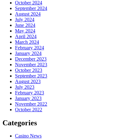
October 2024
September 2024
August 2024
July 2024
June 2024
May 2024
April 2024
March 2024
February 2024
January 2024
December 2023
November 2023
October 2023
September 2023
August 2023
July 2023
February 2023
January 2023
November 2022
October 2022
Categories
Casino News