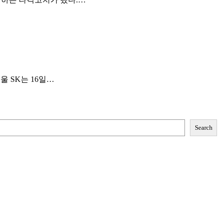
 SK는 16일…
Search