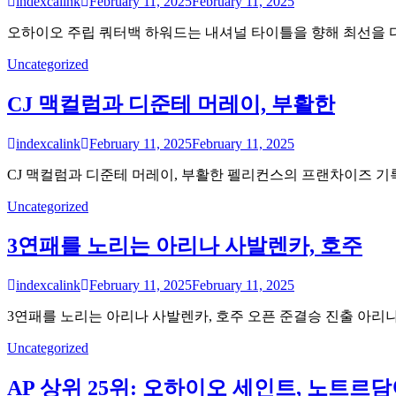
indexcalink
February 11, 2025
February 11, 2025
오하이오 주립 쿼터백 하워드는 내셔널 타이틀을 향해 최선을 
Uncategorized
CJ 맥컬럼과 디준테 머레이, 부활한
indexcalink
February 11, 2025
February 11, 2025
CJ 맥컬럼과 디준테 머레이, 부활한 펠리컨스의 프랜차이즈 기
Uncategorized
3연패를 노리는 아리나 사발렌카, 호주
indexcalink
February 11, 2025
February 11, 2025
3연패를 노리는 아리나 사발렌카, 호주 오픈 준결승 진출 아리나 
Uncategorized
AP 상위 25위: 오하이오 세인트, 노트르