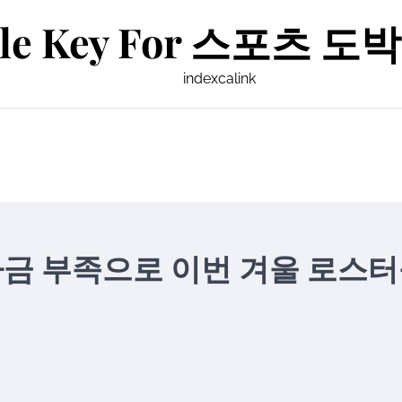
le Key For 스포츠 도박 
indexcalink
금 부족으로 이번 겨울 로스