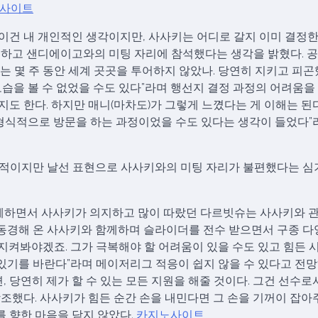
사이트
“이건 내 개인적인 생각이지만, 사사키는 어디로 갈지 이미 결정한
정하고 샌디에이고와의 미팅 자리에 참석했다는 생각을 밝혔다. 
는 몇 주 동안 세계 곳곳을 투어하지 않았나. 당연히 지키고 피
습을 볼 수 없었을 수도 있다”라며 행선지 결정 과정의 어려움을
지도 한다. 하지만 매니(마차도)가 그렇게 느꼈다는 게 이해는 된다
 형식적으로 방문을 하는 과정이었을 수도 있다는 생각이 들었다”
비유적이지만 날선 표현으로 사사키와의 미팅 자리가 불편했다는 심
함께하면서 사사키가 의지하고 많이 따랐던 다르빗슈는 사사키와 
 동경해 온 사사키와 함께하며 슬라이더를 전수 받으면서 구종 
 지켜봐야겠죠. 그가 극복해야 할 어려움이 있을 수도 있고 힘든 
수 있기를 바란다”라며 메이저리그 적응이 쉽지 않을 수 있다고 전
 당연히 제가 할 수 있는 모든 지원을 해줄 것이다. 그건 선수로
조했다. 사사키가 힘든 순간 손을 내민다면 그 손을 기꺼이 잡
를 향한 마음을 닫지 않았다.
카지노사이트