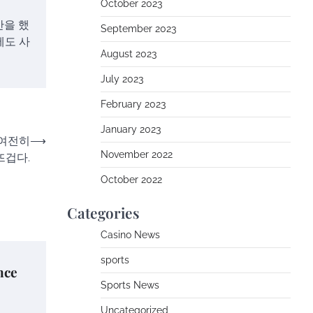
October 2023
안을 했
September 2023
에도 사
August 2023
July 2023
February 2023
January 2023
 여전히
⟶
November 2022
뜨겁다.
October 2022
Categories
Casino News
sports
nce
Sports News
Uncategorized