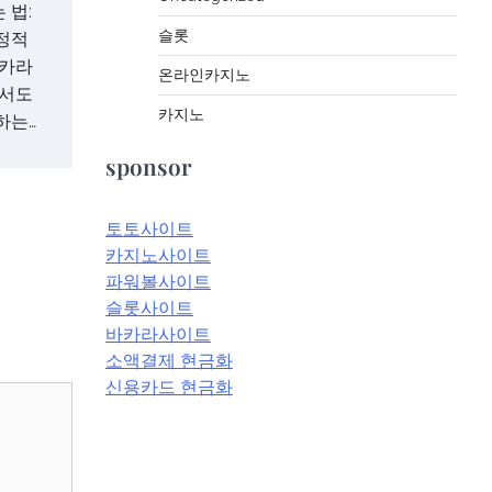
 법:
슬롯
정적
바카라
온라인카지노
에서도
카지노
하는…
sponsor
토토사이트
카지노사이트
파워볼사이트
슬롯사이트
바카라사이트
소액결제 현금화
신용카드 현금화