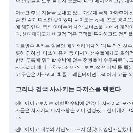
축 선수들을 모두 붙잡지 못했다. 대신 메이저리그급 계
어둡고 추운 겨울을 보내고 있는 가운데 국제 아마추어 선
줄 한 줄기 따스한 빛이었다. 나이로는 25세, 프로 경
에 해당했다. 국제 아마추어 계약 보너스풀 내에서 계약이
다. 샌디에이고가 비교적 적은 금액을 투자하고도 전력을
다르빗슈 유라는 일본인 메이저리거계의 ‘대부’격인 선수
롯해 김하성, 마쓰이 유키 등 아시아 선수들에게도 호의
함께 투톱에 위치할 수밖에 없는 정황들이 수두룩했다. 
사 자리에 매니 마차도, 조 머스그로브, 잭슨 메릴 등 
고 구단은 사사키의 최종 프레젠테이션 자리에서 고급 식
그러나 결국 사사키는 다저스를 택했다.
샌디에이고로서는 허탈할 수밖에 없었다. 사사키의 포스팅
자들은 사사키의 다저스행은 이미 결정됐고 샌디에이고와
다.
샌디에이고 내부의 시선도 다르지 않았다. 망연자실했다.