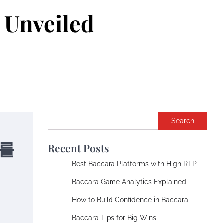
Unveiled
Search
터를
Recent Posts
Best Baccara Platforms with High RTP
Baccara Game Analytics Explained
How to Build Confidence in Baccara
Baccara Tips for Big Wins