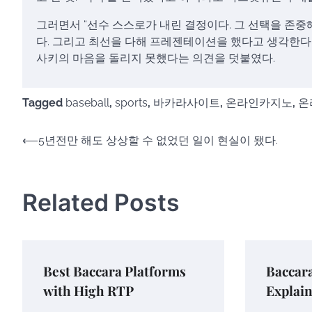
그러면서 “선수 스스로가 내린 결정이다. 그 선택을 존중
다. 그리고 최선을 다해 프레젠테이션을 했다고 생각한다
사키의 마음을 돌리지 못했다는 의견을 덧붙였다.
Tagged
baseball
,
sports
,
바카라사이트
,
온라인카지노
,
온
Post
⟵
5년전만 해도 상상할 수 없었던 일이 현실이 됐다.
navigation
Related Posts
Best Baccara Platforms
Baccar
with High RTP
Explai