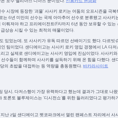
약은 포수 엘리아스 디아즈 뿐이었다.
신용카드 현금화
수 시장에 등장한 ‘괴물’ 사사키 로키는 어둠의 오프시즌을 극복
력으로는 6년 미만의 선수는 국제 아마추어 선수로 분류됐고 사사키
 이뤄져야 하고 프리에이전트(FA)까지 6년 동안 보유할 수 있는
 급상승 시킬 수 있는 최적의 매물이었다.
도 있었는데, 또 사사키가 유독 따르던 선배이기도 했다. 다르빗
적인 팀이었다. 샌디에이고는 사사키 로키 영입 경쟁에서 LA 다
그리고 실제로 샌디에이고는 사사키 영입에 진심이었다. 사사키와
핵심 선수들이 함께하며 사사키를 설득하기 위해 온 힘을 다했다. 
당의 초밥을 대접하는 등 역량을 총동원했다.
바카라사이트
 당시, 다저스행이 가장 유력하다고 했는데 결과가 그대로 나왔다
 토론토 블루제이스는 ‘디시전쇼’를 위한 들러리였다고 평가하
 지난 2일 샌디에이고 펫코파크에서 열린 팬페스트 자리에서 사