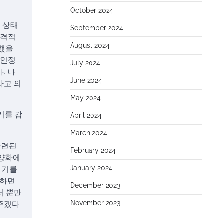
October 2024
 상태
September 2024
공격적
August 2024
곤했을
 인정
July 2024
. 나
June 2024
라고 의
May 2024
기를 감
April 2024
March 2024
관련된
February 2024
다양화에
January 2024
시기를
망하면
December 2023
서 뿐만
November 2023
아주겠다