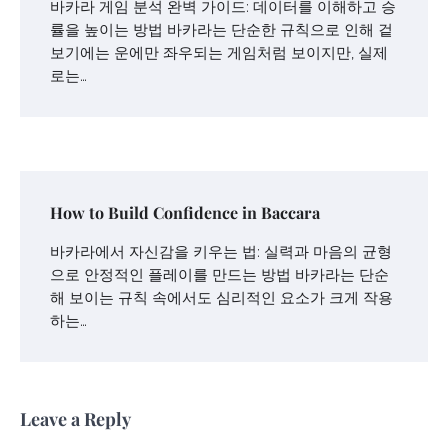
바카라 게임 분석 완벽 가이드: 데이터를 이해하고 승
률을 높이는 방법 바카라는 단순한 규칙으로 인해 겉
보기에는 운에만 좌우되는 게임처럼 보이지만, 실제
로는…
How to Build Confidence in Baccara
바카라에서 자신감을 키우는 법: 실력과 마음의 균형
으로 안정적인 플레이를 만드는 방법 바카라는 단순
해 보이는 규칙 속에서도 심리적인 요소가 크게 작용
하는…
Leave a Reply