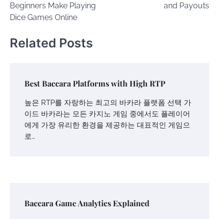
Beginners Make Playing
and Payouts
Dice Games Online
Related Posts
Best Baccara Platforms with High RTP
높은 RTP를 자랑하는 최고의 바카라 플랫폼 선택 가
이드 바카라는 모든 카지노 게임 중에서도 플레이어
에게 가장 유리한 환경을 제공하는 대표적인 게임으
로…
Baccara Game Analytics Explained