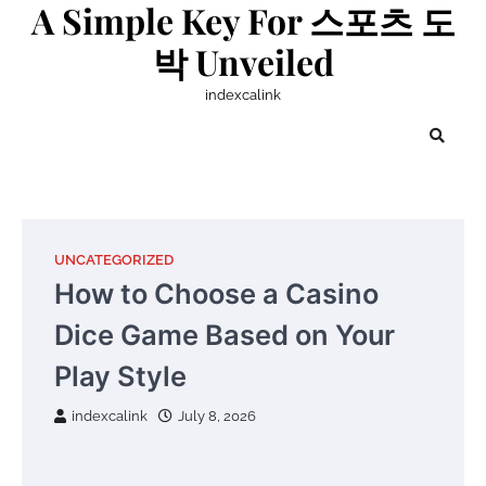
A Simple Key For 스포츠 도
Skip
to
박 Unveiled
content
indexcalink
UNCATEGORIZED
How to Choose a Casino
Dice Game Based on Your
Play Style
indexcalink
July 8, 2026