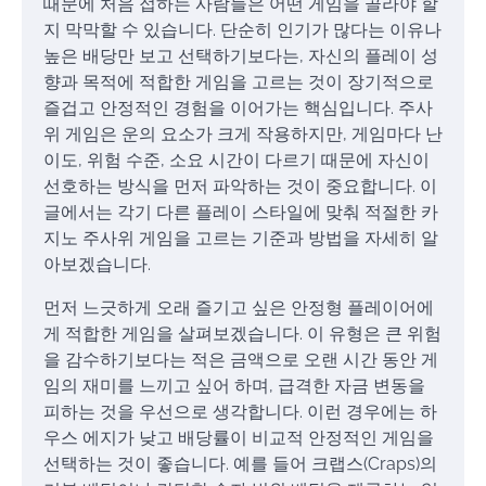
때문에 처음 접하는 사람들은 어떤 게임을 골라야 할
지 막막할 수 있습니다. 단순히 인기가 많다는 이유나
높은 배당만 보고 선택하기보다는, 자신의 플레이 성
향과 목적에 적합한 게임을 고르는 것이 장기적으로
즐겁고 안정적인 경험을 이어가는 핵심입니다. 주사
위 게임은 운의 요소가 크게 작용하지만, 게임마다 난
이도, 위험 수준, 소요 시간이 다르기 때문에 자신이
선호하는 방식을 먼저 파악하는 것이 중요합니다. 이
글에서는 각기 다른 플레이 스타일에 맞춰 적절한 카
지노 주사위 게임을 고르는 기준과 방법을 자세히 알
아보겠습니다.
먼저 느긋하게 오래 즐기고 싶은 안정형 플레이어에
게 적합한 게임을 살펴보겠습니다. 이 유형은 큰 위험
을 감수하기보다는 적은 금액으로 오랜 시간 동안 게
임의 재미를 느끼고 싶어 하며, 급격한 자금 변동을
피하는 것을 우선으로 생각합니다. 이런 경우에는 하
우스 에지가 낮고 배당률이 비교적 안정적인 게임을
선택하는 것이 좋습니다. 예를 들어 크랩스(Craps)의