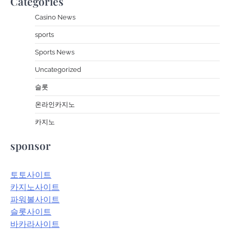
Categories
Casino News
sports
Sports News
Uncategorized
슬롯
온라인카지노
카지노
sponsor
토토사이트
카지노사이트
파워볼사이트
슬롯사이트
바카라사이트