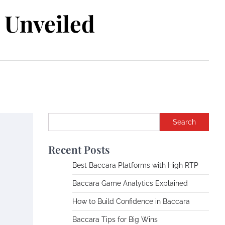
Unveiled
Search
Recent Posts
Best Baccara Platforms with High RTP
Baccara Game Analytics Explained
How to Build Confidence in Baccara
Baccara Tips for Big Wins