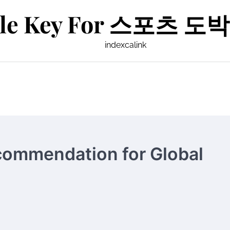
le Key For 스포츠 도박 
indexcalink
commendation for Global