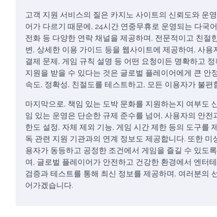
고객 지원 서비스의 질은 카지노 사이트의 신뢰도와 운영
어가 다르기 때문에, 24시간 연중무휴로 운영되는 다국어
전화 등 다양한 연락 채널을 제공하며, 전문적이고 친절한
변, 상세한 이용 가이드 등을 웹사이트에 제공하여, 사용
결제 문제, 게임 규칙 설명 등 어떤 요청이든 명확하고 정
지원을 받을 수 있다는 것은 글로벌 플레이어에게 큰 안
속도, 정확성, 친절도를 테스트하고, 모든 이용자가 불편
마지막으로, 책임 있는 도박 문화를 지원하는지 여부도 
임 있는 운영은 단순한 규제 준수를 넘어, 사용자의 안전
한도 설정, 자체 제외 기능, 게임 시간 제한 등의 도구를
독 관련 지원 기관과의 연계 정보도 제공합니다. 또한 미
용자가 동등하고 공정한 조건에서 게임을 즐길 수 있도록
여, 글로벌 플레이어가 안전하고 건강한 환경에서 엔터테
검증과 테스트를 통해 최신 정보를 제공하며, 여러분의 
어가겠습니다.