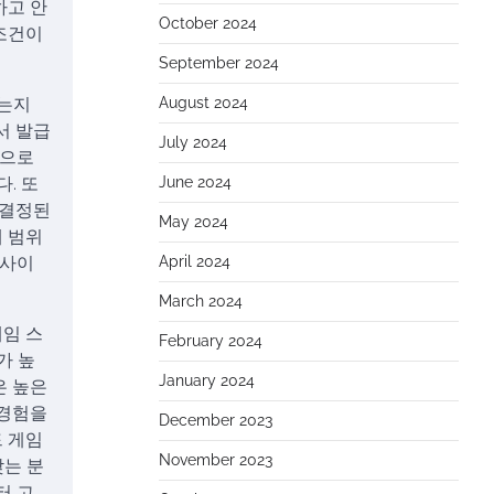
하고 안
October 2024
 조건이
September 2024
있는지
August 2024
서 발급
July 2024
적으로
. 또
June 2024
 결정된
May 2024
제 범위
 사이
April 2024
March 2024
게임 스
February 2024
가 높
January 2024
은 높은
 경험을
December 2023
드 게임
November 2023
찾는 분
터 고