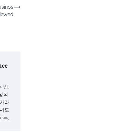
asinos
⟶
iewed
nce
 법:
정적
바카라
에서도
하는…