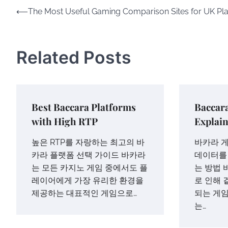
Post
⟵
The Most Useful Gaming Comparison Sites for UK Pl
navigation
Related Posts
Best Baccara Platforms
Baccar
with High RTP
Explai
높은 RTP를 자랑하는 최고의 바
바카라 게
카라 플랫폼 선택 가이드 바카라
데이터를
는 모든 카지노 게임 중에서도 플
는 방법 
레이어에게 가장 유리한 환경을
로 인해 
제공하는 대표적인 게임으로…
되는 게임
는…