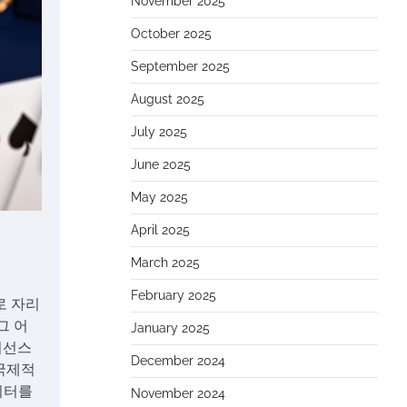
November 2025
October 2025
September 2025
August 2025
July 2025
June 2025
May 2025
April 2025
March 2025
February 2025
로 자리
그 어
January 2025
이선스
December 2024
 국제적
이터를
November 2024