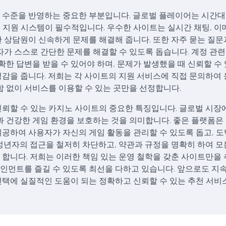
 수준을 반영하는 중요한 부분입니다. 글로벌 플레이어는 시간대
 지원 시스템이 필수적입니다. 우수한 사이트는 실시간 채팅, 이
 상담원이 신속하게 문제를 해결해 줍니다. 또한 자주 묻는 질문
자가 스스로 간단한 문제를 해결할 수 있도록 돕습니다. 계정 관련
확한 답변을 받을 수 있어야 하며, 문제가 발생했을 때 신뢰할 수
정감을 줍니다. 저희는 각 사이트의 지원 서비스에 직접 문의하여
함 없이 서비스를 이용할 수 있는 곳만을 선정합니다.
신뢰할 수 있는 카지노 사이트의 중요한 특징입니다. 글로벌 시장
과 건강한 게임 환경을 보호하는 것을 의미합니다. 좋은 플랫폼은
 제공하여 사용자가 자신의 게임 활동을 관리할 수 있도록 돕고, 도
성년자의 접근을 철저히 차단하고, 약관과 규정을 명확히 하여 모
 합니다. 저희는 이러한 책임 있는 운영 철학을 갖춘 사이트만을
인먼트를 즐길 수 있도록 최선을 다하고 있습니다. 앞으로도 지
선택에 실질적인 도움이 되는 정확하고 신뢰할 수 있는 추천 서비