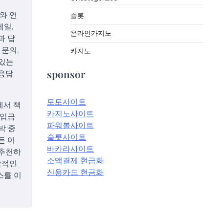
와 언
슬롯
메일,
온라인카지노
과 답
 문의,
카지노
 있는
sponsor
 응답
토토사이트
에서 책
카지노사이트
 입금
파워볼사이트
박 중
슬롯사이트
든 이
바카라사이트
 추천하
소액결제 현금화
속적인
신용카드 현금화
스를 이