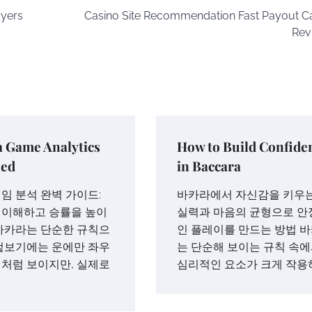
ayers
Casino Site Recommendation Fast Payout C
Rev
a Game Analytics
How to Build Confide
ned
in Baccara
임 분석 완벽 가이드:
바카라에서 자신감을 키우는
 이해하고 승률을 높이
실력과 마음의 균형으로 안
바카라는 단순한 규칙으
인 플레이를 만드는 방법 
겉보기에는 운에만 좌우
는 단순해 보이는 규칙 속
처럼 보이지만, 실제로
심리적인 요소가 크게 작용