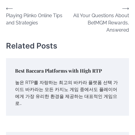
Post
⟵
⟶
Playing Plinko Online Tips
All Your Questions About
navigation
and Strategies
BetMGM Rewards,
Answered
Related Posts
Best Baccara Platforms with High RTP
높은 RTP를 자랑하는 최고의 바카라 플랫폼 선택 가
이드 바카라는 모든 카지노 게임 중에서도 플레이어
에게 가장 유리한 환경을 제공하는 대표적인 게임으
로…