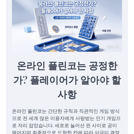
온라인 플린코는 공정한
가? 플레이어가 알아야 할
사항
온라인 플린코는 간단한 규칙과 직관적인 게임 방식
으로 전 세계 많은 이용자에게 사랑받는 인기 게임으
로 자리 잡았습니다. 세로로 늘어선 핀 사이로 공이
떨어지며 최종적으로 도착한 칸에 따라 상금이 결정