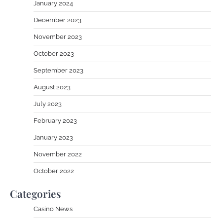
January 2024
December 2023
November 2023
October 2023
September 2023
August 2023
July 2023
February 2023
January 2023
November 2022
October 2022
Categories
Casino News