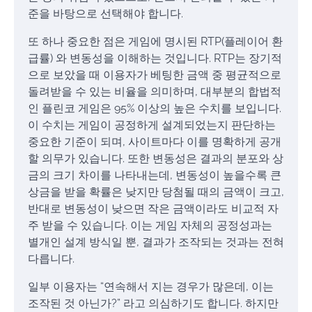
준을 바탕으로 선택해야 합니다.
또 하나 중요한 점은 게임에 명시된 RTP(플레이어 환
급률) 와 변동성을 이해하는 것입니다. RTP는 장기적
으로 보았을 때 이용자가 베팅한 금액 중 평균적으로
돌려받을 수 있는 비율을 의미하며, 대부분의 합법적
인 플린코 게임은 95% 이상의 높은 수치를 보입니다.
이 수치는 게임이 공정하게 설계되었는지 판단하는
중요한 기준이 되며, 사이트마다 이를 명확하게 공개
할 의무가 있습니다. 또한 변동성은 결과의 분포와 상
금의 크기 차이를 나타내는데, 변동성이 높을수록 큰
상금을 받을 확률은 낮지만 당첨될 때의 금액이 크고,
반대로 변동성이 낮으면 작은 금액이라도 비교적 자
주 받을 수 있습니다. 이는 게임 자체의 공정성과는
별개인 설계 방식일 뿐, 결과가 조작되는 것과는 전혀
다릅니다.
일부 이용자는 “연속해서 지는 경우가 많은데, 이는
조작된 것 아닌가?” 라고 의심하기도 합니다. 하지만