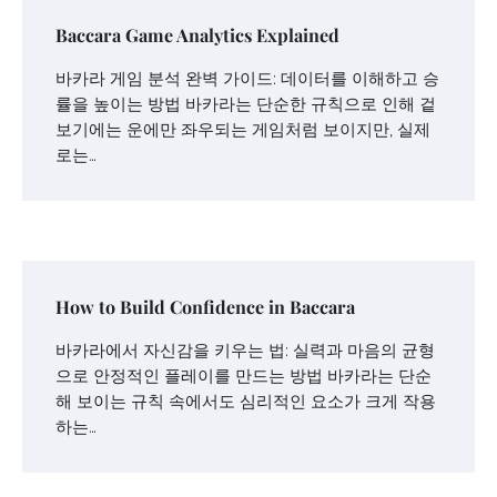
Baccara Game Analytics Explained
바카라 게임 분석 완벽 가이드: 데이터를 이해하고 승
률을 높이는 방법 바카라는 단순한 규칙으로 인해 겉
보기에는 운에만 좌우되는 게임처럼 보이지만, 실제
로는…
How to Build Confidence in Baccara
바카라에서 자신감을 키우는 법: 실력과 마음의 균형
으로 안정적인 플레이를 만드는 방법 바카라는 단순
해 보이는 규칙 속에서도 심리적인 요소가 크게 작용
하는…