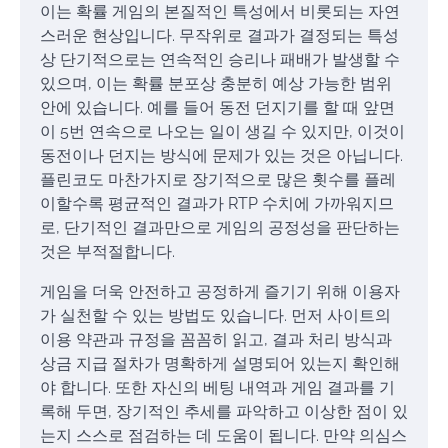
이는 확률 게임의 본질적인 특성에서 비롯되는 자연
스러운 현상입니다. 무작위로 결과가 결정되는 특성
상 단기적으로는 연속적인 승리나 패배가 발생할 수
있으며, 이는 확률 분포상 충분히 예상 가능한 범위
안에 있습니다. 예를 들어 동전 던지기를 할 때 앞면
이 5번 연속으로 나오는 일이 생길 수 있지만, 이것이
동전이나 던지는 방식에 문제가 있는 것은 아닙니다.
플린코도 마찬가지로 장기적으로 많은 횟수를 플레
이할수록 평균적인 결과가 RTP 수치에 가까워지므
로, 단기적인 결과만으로 게임의 공정성을 판단하는
것은 부적절합니다.
게임을 더욱 안전하고 공정하게 즐기기 위해 이용자
가 실천할 수 있는 방법도 있습니다. 먼저 사이트의
이용 약관과 규정을 꼼꼼히 읽고, 결과 처리 방식과
상금 지급 절차가 명확하게 설명되어 있는지 확인해
야 합니다. 또한 자신의 베팅 내역과 게임 결과를 기
록해 두면, 장기적인 추세를 파악하고 이상한 점이 있
는지 스스로 점검하는 데 도움이 됩니다. 만약 의심스