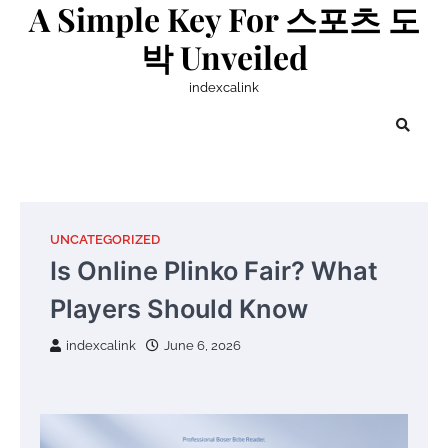
A Simple Key For 스포츠 도
Skip
to
박 Unveiled
content
indexcalink
UNCATEGORIZED
Is Online Plinko Fair? What
Players Should Know
indexcalink
June 6, 2026