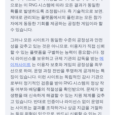
으로는 이 RNG 시스템에 따라 모든 결과가 동일한
확률로 발생하도록 조정됩니다. 즉 기술적으로 보면,
제대로 관리되는 플랫폼에서의 플린코는 모든 참가
자에게 동등한 기회를 제공하는 공정한 게임이라 할
수 있습니다.
그러나 모든 사이트가 동일한 수준의 공정성과 안전
성을 갖추고 있는 것은 아니므로, 이용자가 직접 신뢰
할 수 있는 플랫폼을 구별하는 능력이 중요합니다. 정
식 라이선스를 보유하고 규제 기관의 감독을 받는
메
이저사이트
는 이용자 보호와 게임의 공정성을 최우
선으로 하며, 운영 과정 전반을 투명하게 공개하는 특
징이 있습니다. 이런 사이트는 독립적인 감사 기관으
로부터 정기적인 검증을 받아 RNG 시스템의 정상 작
동 여부와 배당률의 적절성을 확인받으며, 문제가 발
생했을 때 신속하게 해결할 수 있는 지원 체계를 갖추
고 있습니다. 반대로 인증이나 라이선스 없이 운영되
는 사이트는 결과를 조작하거나 상금 지급을 거절하
는 등의 위험이 있으므로, 반드시 신뢰할 수 있는 기