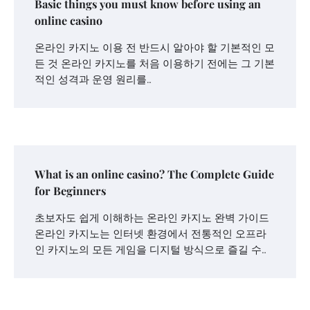
Basic things you must know before using an
online casino
온라인 카지노 이용 전 반드시 알아야 할 기본적인 모
든 것 온라인 카지노를 처음 이용하기 전에는 그 기본
적인 성격과 운영 원리를…
What is an online casino? The Complete Guide
for Beginners
초보자도 쉽게 이해하는 온라인 카지노 완벽 가이드
온라인 카지노는 인터넷 환경에서 전통적인 오프라
인 카지노의 모든 게임을 디지털 방식으로 즐길 수…