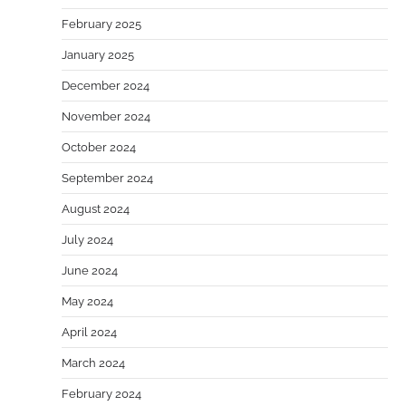
February 2025
January 2025
December 2024
November 2024
October 2024
September 2024
August 2024
July 2024
June 2024
May 2024
April 2024
March 2024
February 2024