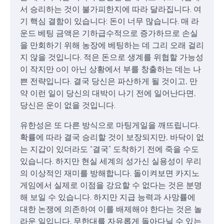
서 승리하는 것이 불가피한지에 따라 달라집니다. 여
기 핵심 결함이 있습니다: 돈이 너무 많습니다. 매 라
운드 베팅 금액은 기하급수적으로 증가하므로 손실
을 만회하기 위해 농장에 베팅하는 데 그리 오래 걸리
지 않을 것입니다. 적은 돈으로 생계를 위협할 가능성
이 작지만 0이 아닌 상황에서 부를 창출하는 데는 나
쁜 전략입니다. 결국 당신은 파산하게 될 것이고, 만
약 이런 일이 당신의 대박이 나기 전에 일어난다면,
당신은 운이 없을 것입니다.
유한성은 또 다른 방식으로 마팅게일을 깨뜨립니다.
확률에 따라 결국 승리할 것이 보장되지만, 바닥이 없
는 지갑이 있더라도 “결국” 도착하기 전에 죽을 수도
있습니다. 하지만 현실 세계의 성가신 실용성이 우리
의 이상적인 재미를 방해합니다. 돌이켜보면 카지노
게임에서 실제로 이점을 강요할 수 없다는 것은 분명
해 보일 수 있습니다. 하지만 지급 능력과 사망률에
대한 논쟁에 의존하여 이를 배제해야 한다는 것은 놀
라운 일입니다. 무한대를 자유롭게 돌아다닐 수 있는