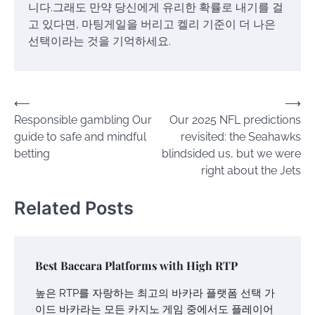
니다.그래도 만약 당신에게 유리한 확률로 내기를 걸
고 있다면, 마팅게일을 버리고 켈리 기준이 더 나은
선택이라는 것을 기억하세요.
Post
⟵
⟶
Responsible gambling Our
Our 2025 NFL predictions
navigation
guide to safe and mindful
revisited: the Seahawks
betting
blindsided us, but we were
right about the Jets
Related Posts
Best Baccara Platforms with High RTP
높은 RTP를 자랑하는 최고의 바카라 플랫폼 선택 가
이드 바카라는 모든 카지노 게임 중에서도 플레이어