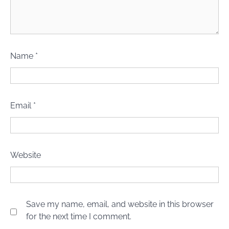
Name
*
Email
*
Website
Save my name, email, and website in this browser
for the next time I comment.