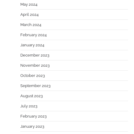
May 2024
April 2024
March 2024
February 2024
January 2024
December 2023
November 2023
October 2023
September 2023
August 2023
July 2023
February 2023
January 2023