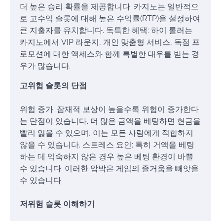
더 높은 승리 확률을 제공합니다. 카지노는 일반적으
로 고수익 슬롯에 대해 높은 수익률(RTP)을 설정하여
큰 지출자를 유치합니다. 독특한 혜택: 하이 롤러는
카지노에서 VIP 라운지, 개인 맞춤형 서비스, 독점 프
로모션에 대한 액세스와 함께 특별한 대우를 받는 경
우가 많습니다.
고위험 슬롯의 단점
위험 증가: 잠재적 보상이 높을수록 위험이 증가한다
는 단점이 있습니다. 더 많은 금액을 베팅하면 현금을
빨리 잃을 수 있으며, 이는 모든 사람에게 적합하지
않을 수 있습니다. 스트레스 요인: 특히 거액을 베팅
하는 데 익숙하지 않은 경우 높은 베팅 환경이 바쁠
수 있습니다. 이러한 압박은 게임의 즐거움을 빼앗을
수 있습니다.
저위험 슬롯 이해하기