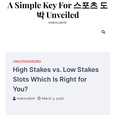
A Simple Key For 스포츠 도
Skip
to
박 Unveiled
content
indexcalink
UNCATEGORIZED
High Stakes vs. Low Stakes
Slots Which Is Right for
You?
indexcalink
March 3, 2026