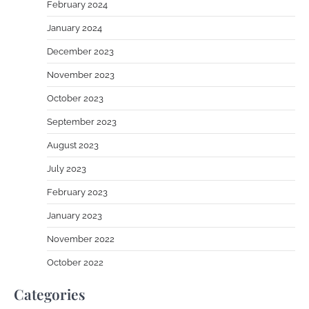
February 2024
January 2024
December 2023
November 2023
October 2023
September 2023
August 2023
July 2023
February 2023
January 2023
November 2022
October 2022
Categories