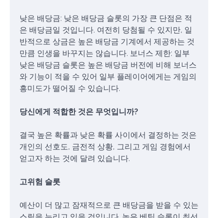
낮은 배당금: 낮은 배당금 슬롯의 가장 큰 단점은 적
은 배당금일 것입니다. 여전히 당첨될 수 있지만, 일
반적으로 상금은 높은 배당금 기계에서 제공하는 것
만큼 인생을 바꾸지는 않습니다. 보너스 제한: 일부
낮은 배당금 슬롯은 높은 배당금 버전에 비해 보너스
와 기능이 적을 수 있어 일부 플레이어에게는 게임의
흥미도가 떨어질 수 있습니다.
당신에게 적합한 것은 무엇입니까?
결국 높은 확률과 낮은 확률 사이에서 결정하는 것은
개인의 선호도, 금전적 상황, 그리고 게임 경험에서
얻고자 하는 것에 달려 있습니다.
고위험 슬롯
예산이 더 많고 잠재적으로 큰 배당금을 받을 수 있는
스릴을 누리고 있을 것입니다. 높은 베팅 슬롯이 최선