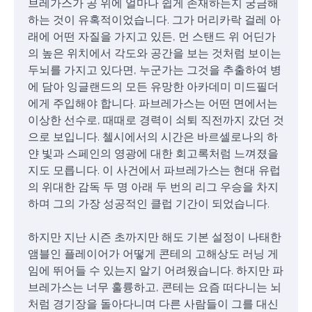
브레가스가 공 위에 얼마나 쉽게 존재하는지 궁금해
하는 것이 유혹적이었습니다. 그가 머리카락 걸레 아
래에 어떤 자질을 가지고 있든, 먼 스탠드 위 어딘가
의 높은 위치에서 각도와 공간을 보는 것처럼 보이는
두뇌를 가지고 있다면, 누군가는 그것을 추출하여 병
에 담아 잉글랜드의 모든 유망한 아카데미 미드필더
에게 주입해야 합니다. 파브레가스는 어떤 면에서는
이상한 선수로, 때때로 경력이 쇠퇴 직전까지 갔던 것
으로 보입니다. 첼시에서의 시간은 바르셀로나의 하
얀 빛과 스페인의 영광에 대한 회고록처럼 느껴졌을
지도 모릅니다. 이 사건에서 파브레가스는 현대 유럽
의 위대한 감독 두 명 아래 두 번의 리그 우승을 차지
하며 그의 가장 성공적인 클럽 기간이 되었습니다.
하지만 지난 시즌 초까지만 해도 기본 설정이 나태한
앰블인 플레이어가 어떻게 콘테의 고해상도 러닝 게
임에 뛰어들 수 있는지 알기 어려웠습니다. 하지만 파
브레가스는 너무 훌륭하고, 콘테는 요즘 떠다니는 뇌
처럼 경기장을 돌아다니며 다른 사람들이 그를 대신