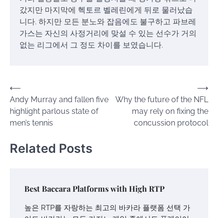
갔지만 마지막에 헥토르 벨레린에게 뒤로 물러났습
니다. 하지만 모든 분노와 잡음에도 불구하고 파브레
가스는 자신의 사정거리에 맞설 수 있는 선수가 거의
없는 리그에서 그 정도 차이를 보였습니다.
Post
⟵
⟶
Andy Murray and fallen five
Why the future of the NFL
navigation
highlight parlous state of
may rely on fixing the
men’s tennis
concussion protocol
Related Posts
Best Baccara Platforms with High RTP
높은 RTP를 자랑하는 최고의 바카라 플랫폼 선택 가