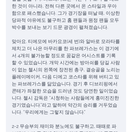
한 것이 아니라, 전혀 다른 곳에서 온 스타일과 우아
함으로 패스했습니다. 그가 경기장을 떠날 때, 이상한
당파적 야유에도 불구하고 홈 팬들과 원정 팬들 모두
박수를 보내는 보기 드문 광경이 펼쳐졌습니다.
맞아요. 티에모에 바카요코(세 번)와 알바로 모라타를
제치고 더 나은 마무리를 한 파브레가스는 이 경기에
서 4개의 불가능할 정도로 꿈같은 어시스트를 기록
할 수 있었습니다. 개막 시간에는 방아쇠를 당길 사람
이 없는 첼시의 왼쪽에 장전된 총구, 결승골을 노리는
플레이메이커, 다음 디에고 코스타를 위해 버티고 있
는 파브레가스를 닮았습니다. 경기 후 디브리핑에서
콘테가 좌절한 모습을 드러낸 것도 당연한 일이었습
니다. 첼시 감독은 “시청하는 사람들에게 흥미진진한
경기였습니다.”라고 말하며 약간의 승리를 거두었습
니다. “우리에게는 그렇지 않습니다.”
2-2 무승부의 재미와 분노에도 불구하고, 때때로 파