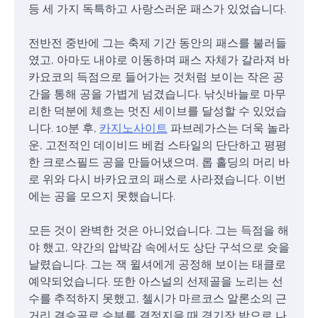
등 세 가지 독특하고 사랑스러운 패스가 있었습니다.
전반전 중반에 그는 축제 기간 동안의 패스를 불러들
였고, 아마도 내야로 이동하며 패스 자체가 갈라져 바
카요코의 득점으로 들어가는 것처럼 보이는 작은 공
간을 통해 공을 가볍게 넘겼습니다. 낚싯바늘로 마무
리한 덕분에 체흐는 멋진 세이브를 달성할 수 있었습
니다. 10분 후,
카지노사이트
파브레가스는 더욱 놀라
운, 고전적인 데이비드 베컴 스타일의 단단하고 평평
한 크로스필드 공을 만들어냈으며, 롭 홀딩의 머리 바
로 위와 다시 바카요코의 패스로 사라졌습니다. 이번
에는 공을 모으지 못했습니다.
모든 것이 완벽한 것은 아니었습니다. 그는 득점을 해
야 했고, 약간의 압박감 속에서도 상단 구석으로 슛을
날렸습니다. 그는 잭 윌셔에게 공정해 보이는 태클로
예약되었습니다. 또한 아스널의 선제골을 노리는 선
수를 추적하지 못했고, 첼시가 마르코스 알론소의 근
거리 결승골로 승부를 결정지을 때 경기장 밖으로 나