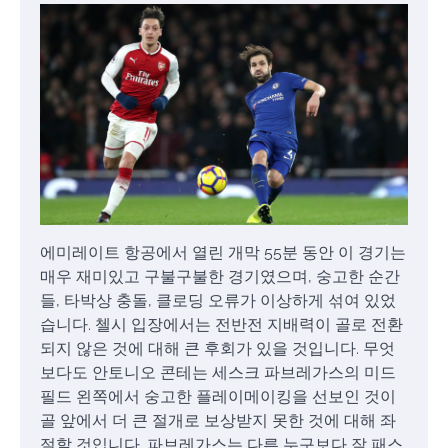
에미레이트 항공에서 열린 개막 55분 동안 이 경기는
매우 재미있고 구불구불한 경기였으며, 숭고한 순간
들, 타박상 충돌, 클로딩 오류가 이상하게 섞여 있었
습니다. 첼시 입장에서는 전반전 지배력이 골로 전환
되지 않은 것에 대해 큰 후회가 있을 것입니다. 무엇
보다도 안토니오 콘테는 세스크 파브레가스의 미드
필드 왼쪽에서 숭고한 플레이메이킹을 선보인 것이
골 앞에서 더 큰 절개로 보상받지 못한 것에 대해 좌
절할 것입니다. 파브레가스는 다른 누구보다 잘 패스