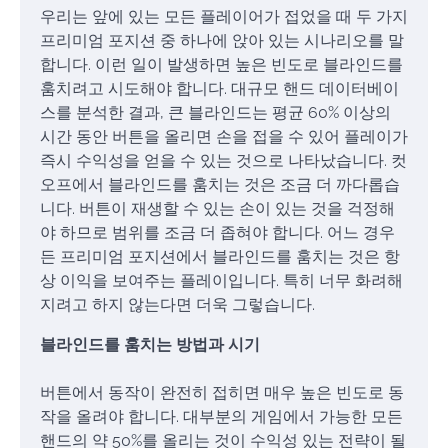
우리는 앞에 있는 모든 플레이어가 접었을 때 두 가지
프리미엄 포지션 중 하나에 앉아 있는 시나리오를 말
합니다. 이런 일이 발생하면 높은 빈도로 블라인드를
훔치려고 시도해야 합니다. 대규모 핸드 데이터베이
스를 분석한 결과, 큰 블라인드는 평균 60% 이상의
시간 동안 버튼을 올리면 손을 접을 수 있어 플레이가
즉시 수익성을 얻을 수 있는 것으로 나타났습니다. 컷
오프에서 블라인드를 훔치는 것은 조금 더 까다롭습
니다. 버튼이 재생할 수 있는 손이 있는 것을 걱정해
야 하므로 범위를 조금 더 좁혀야 합니다. 어느 경우
든 프리미엄 포지션에서 블라인드를 훔치는 것은 항
상 이익을 보여주는 플레이입니다. 특히 너무 화려해
지려고 하지 않는다면 더욱 그렇습니다.
블라인드를 훔치는 방법과 시기
버튼에서 동작이 완전히 접히면 매우 높은 빈도로 동
작을 올려야 합니다. 대부분의 게임에서 가능한 모든
핸드의 약 50%를 올리는 것이 수익성 있는 전략이 될