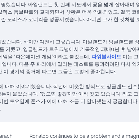
분명했습니다. 아일랜드는 첫 번째 시도에서 공을 넓게 잡아내며 
 알렉스 돔브란트와 교체되면서 상황은 더욱 악화되었고, 결국 코
엘란 도리스가 코너킥을 성공시켰습니다. 아니면 그가 한 것처럼 
않았습니다. 하지만 여전히 그렇습니다. 아일랜드가 잉글랜드를 
리)를 거뒀고, 잉글랜드가 트위크넘에서 기록적인 패배(1년 후 남
 게임을 “파운데이션 게임”이라고 불렀는데,
파워볼사이트
이는 
 예입니다. 다음 주 파리에서 열리는 테스트를 통과하려면 다시 약
만 이 경기의 증거에 따르면 그들은 그렇게 좋아합니다.
에 대해 이야기했습니다. 작년에 비슷한 방식으로 잉글랜드 선
는지 물었습니다. “했으면 좋겠지만 아직 찾고 있습니다.”라고 그
 이번 토요일에 존스가 이에 대해 조금 더 알아냈는지 궁금합니다.
.
arachi
Ronaldo continues to be a problem and a magni