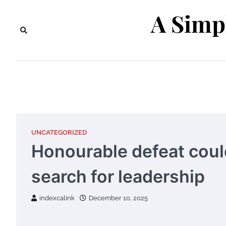
Skip
A Simp
to
content
UNCATEGORIZED
Honourable defeat could
search for leadership
indexcalink
December 10, 2025