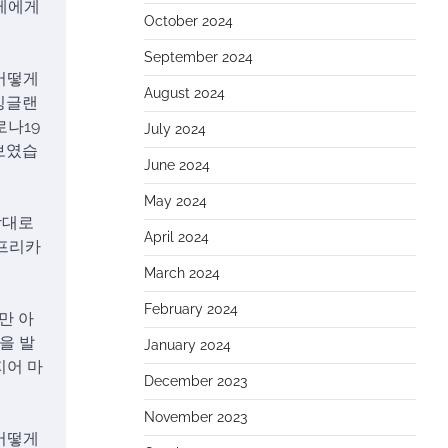
토제에게
October 2024
September 2024
어떻게
August 2024
잉글랜
로나19
July 2024
보였습
June 2024
May 2024
상대로
April 2024
아프리카
March 2024
February 2024
만 아
을 발
January 2024
지어 마
December 2023
November 2023
어떻게