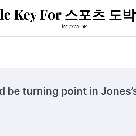
le Key For 스포츠 도박 
indexcalink
 be turning point in Jones’