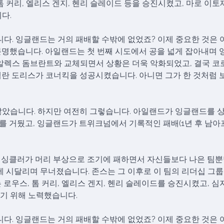
톰 커리, 엘리스 겐지, 헨리 슬레이드 등을 승진시켰고, 마로 이
다.
. 잉글랜드는 거의 패배할 수밖에 없었죠? 이제 중요한 것은 
분명했습니다. 아일랜드는 첫 번째 시도에서 공을 넓게 잡아내며 
 알렉스 돔브란트와 교체되면서 상황은 더욱 악화되었고, 결국 코
엘란 도리스가 코너킥을 성공시켰습니다. 아니면 그가 한 것처럼 
않았습니다. 하지만 여전히 그렇습니다. 아일랜드가 잉글랜드를 
리)를 거뒀고, 잉글랜드가 트위크넘에서 기록적인 패배(1년 후 남
일 싱클러가 머리 부상으로 조기에 패하면서 자신들보다 나은 팀뿐
에 시달리며 무너졌습니다. 존스는 그 이후로 이 팀의 리더십 그룹
로우스, 톰 커리, 엘리스 겐지, 헨리 슬레이드를 승진시켰고, 심
기 위해 노력했습니다.
. 잉글랜드는 거의 패배할 수밖에 없었죠? 이제 중요한 것은 