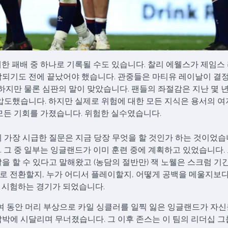
한 패배 중 하나로 기록될 수도 있습니다. 찰리 에웰스가 제임스
작되기도 전에 끝났어야 했습니다. 관중들은 마티유 레이날이 결
 하지만 물론 심판의 말이 맞았습니다. 팬들의 좌절감은 지난 몇 
 압도했습니다. 하지만 실제로 위험에 대한 모든 지식은 용서의 
모든 기회를 가졌습니다. 위험한 실수였습니다.
 가장 시급한 질문은 지금 당장 무엇을 할 것인가 하는 것이었습
 그 중 일부는 잉글랜드가 이미 훈련 중에 계획하고 있었습니다.
을 할 수 있다고 말해왔고 (농담의 절반만) 잭 노웰은 스크럼 기
로 전환할지, 누가 어디서 플레이할지, 어떻게 공백을 메울지보다
을 시험하는 경기가 되었습니다.
년여 동안 머리 부상으로 카일 싱클러를 일찍 잃은 잉글랜드가 자
압박에 시달리며 무너졌습니다. 그 이후 존스는 이 팀의 리더십 