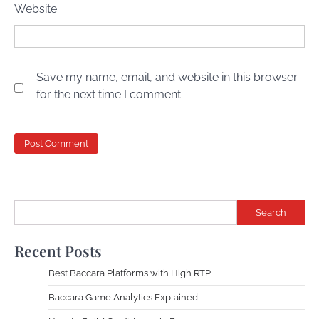
Website
Save my name, email, and website in this browser
for the next time I comment.
Search
Recent Posts
Best Baccara Platforms with High RTP
Baccara Game Analytics Explained