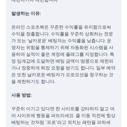
발생하는 이유:
온라인 스포츠북은 꾸준한 수익률을 유지함으로써
수익을 창출합니다. 수익률을 꾸준히 상회하는 전문
가 또는 ‘날카로운’ 베팅자는 수익률을 낮춥니다. 운
영자는 위험을 통제하기 위해 자동화된 시스템을 사
용하여 실적이 좋은 계정에 플래그를 지정합니다. 특
정 임계값에 도달하면 베팅 금액이 땅콩으로 제한되
거나 정중하게 퇴장 요청을 받기도 합니다. 일부 예약
은 또한 날카로운 베팅자가 프로모션을 청구하는 것
을 제한하기도 합니다.
사용 방법:
꾸준히 이기고 있다면 한 사이트를 강타하지 말고 여
러 사이트에 행동을 퍼뜨리세요. 줄 이동 직전에 항상
베팅하는 것처럼 “프로”라고 외치는 패턴을 피하세