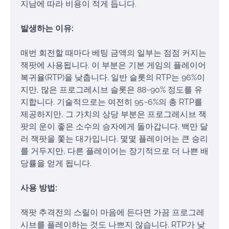
지남에 따라 비용이 적게 듭니다.
발생하는 이유:
매번 회전할 때마다 베팅 금액의 일부는 점점 커지는
잭팟에 사용됩니다. 이 부분은 기본 게임의 플레이어
복귀율(RTP)을 낮춥니다. 일반 슬롯의 RTP는 96%이
지만, 많은 프로그레시브 슬롯은 88~90% 정도를 유
지합니다. 기술적으로는 여전히 95~6%의 총 RTP를
제공하지만, 그 가치의 상당 부분은 프로그레시브 잭
팟의 운이 좋은 소수의 승자에게 돌아갑니다. 백만 달
러 잭팟을 쫓는 대가입니다. 몇몇 플레이어는 큰 승리
를 거두지만, 다른 플레이어는 장기적으로 더 나쁜 배
당률을 얻게 됩니다.
사용 방법:
잭팟 추격전의 스릴이 마음에 든다면 가끔 프로그레
시브를 플레이하는 것도 나쁘지 않습니다. RTP가 낮