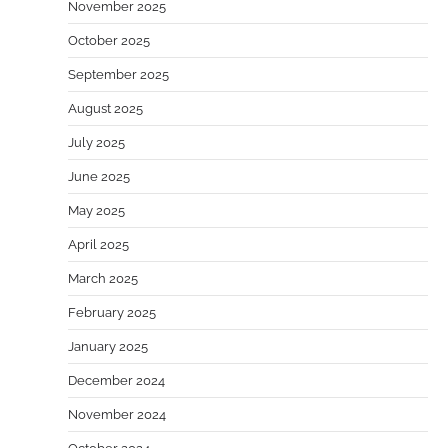
November 2025
October 2025
September 2025
August 2025
July 2025
June 2025
May 2025
April 2025
March 2025
February 2025
January 2025
December 2024
November 2024