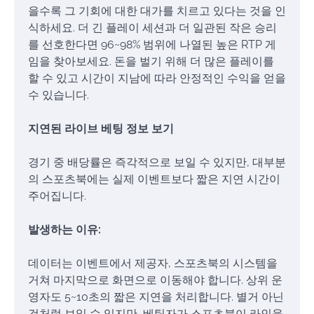
을수록 그 기회에 대한 대가를 치르고 있다는 것을 인
식하세요. 더 긴 플레이 세션과 더 일관된 작은 승리
를 선호한다면 96~98% 범위에 나열된 높은 RTP 게
임을 찾아보세요. 돈을 벌기 위해 더 많은 플레이를
할 수 있고 시간이 지남에 따라 안정적인 수익을 얻을
수 있습니다.
지연된 라이브 베팅 정보 보기
경기 중 배당률은 즉각적으로 보일 수 있지만, 대부분
의 스포츠북에는 실제 이벤트보다 짧은 지연 시간이
주어집니다.
발생하는 이유:
데이터는 이벤트에서 제공자, 스포츠북의 시스템을
거쳐 마지막으로 화면으로 이동해야 합니다. 상위 운
영자도 5~10초의 짧은 지연을 처리합니다. 별거 아닌
것처럼 보일 수 있지만, 베팅자가 스포츠북이 라인을