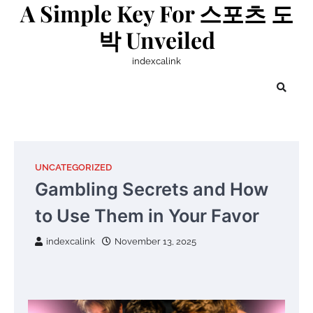
A Simple Key For 스포츠 도
Skip
to
박 Unveiled
content
indexcalink
UNCATEGORIZED
Gambling Secrets and How
to Use Them in Your Favor
indexcalink
November 13, 2025