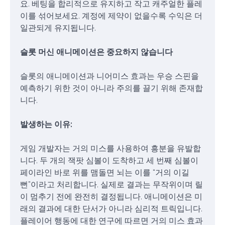
요. 베팅을 합리적으로 유지하고 작고 캐주얼한 플레
이를 섞어보세요. 계정에 제약이 없을수록 수익은 더
일관되게 유지됩니다.
슬롯 머신 애니메이션은 중요하지 않습니다
슬롯의 애니메이션과 니어미스 효과는 우승 스핀을
예측하기 위한 것이 아니라 주의를 끌기 위해 존재합
니다.
발생하는 이유:
게임 개발자는 거의 미스를 사용하여 흥분을 유발합
니다. 두 개의 잭팟 심볼이 도착하고 세 번째 심볼이
페이라인 바로 위를 맴돌면 뇌는 이를 “거의 이길
뻔”이라고 처리합니다. 실제로 결과는 무작위이며 릴
이 멈추기 전에 완전히 결정됩니다. 애니메이션은 미
래의 결과에 대한 단서가 아니라 심리적 트릭입니다.
플레이어 행동에 대한 연구에 따르면 거의 미스 효과