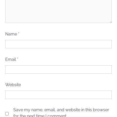
Name
*
Email
*
Website
Save my name, email, and website in this browser
for the next time I comment.