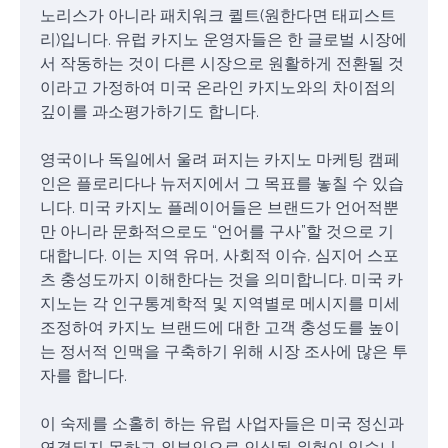
노리스가 아니라 패치워크 퀼트(원한다면 태피스트
리)입니다. 유럽 카지노 운영자들은 한 글로벌 시장에
서 작동하는 것이 다른 시장으로 원활하게 전환될 것
이라고 가정하여 미국 온라인 카지노와의 차이점의
깊이를 과소평가하기도 합니다.
영국이나 독일에서 울려 퍼지는 카지노 마케팅 캠페
인은 플로리다나 뉴저지에서 그 목표를 놓칠 수 있습
니다. 미국 카지노 플레이어들은 브랜드가 언어적뿐
만 아니라 문화적으로도 “언어를 구사”할 것으로 기
대합니다. 이는 지역 유머, 사회적 이슈, 심지어 스포
츠 충성도까지 이해한다는 것을 의미합니다. 미국 카
지노는 각 인구통계학적 및 지역별로 메시지를 미세
조정하여 카지노 브랜드에 대한 고객 충성도를 높이
는 정서적 인맥을 구축하기 위해 시장 조사에 많은 투
자를 합니다.
이 숙제를 소홀히 하는 유럽 사업자들은 미국 정신과
연결되지 못하고 외부인으로 인식될 위험이 있습니