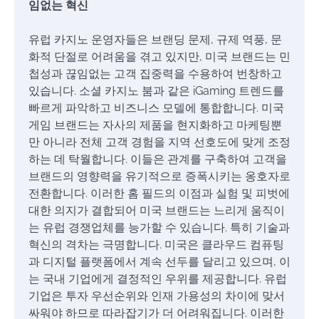
임없는 혁신
유럽 카지노 운영자들은 브랜딩 문제, 규제 역풍, 문
화적 단절로 어려움을 겪고 있지만, 미국 브랜드는 민
첩성과 끊임없는 고객 집중력을 수용하여 번창하고
있습니다. 소셜 카지노 붐과 같은 iGaming 트렌드를
빠르게 파악하고 비즈니스 모델에 통합합니다. 미국
게임 브랜드는 자사의 제품을 현지화하고 마케팅뿐
만 아니라 전체 고객 경험을 지역 선호도에 맞게 조정
하는 데 탁월합니다. 이들은 관계를 구축하여 고객을
브랜드의 영향력을 유기적으로 증폭시키는 옹호자로
전환합니다. 이러한 홈 필드의 이점과 실험 및 피벗에
대한 의지가 결합되어 미국 브랜드는 느리게 움직이
는 유럽 경쟁업체를 능가할 수 있습니다. 특히 기술과
혁신의 격차는 극명합니다. 미국은 클라우드 컴퓨팅
과 디지털 플랫폼에서 계속 선두를 달리고 있으며, 이
는 국내 기업에게 결정적인 우위를 제공합니다. 유럽
기업은 투자 우선순위와 인재 가용성의 차이에 맞서
싸워야 하므로 따라잡기가 더 어려워집니다. 이러한