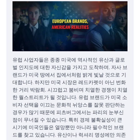
유럽 사업자들은 종종 미국에 역사적인 유산과 글로
벌 인지도에 대한 자신감을 가지고 도착하며, 자사 브
랜드가 미국 땅에서 집에서처럼 밝게 빛날 것으로 기
대합니다. 하지만 미국 시장은 레드카펫이 아닌 번화
한 거리 박람회, 시끄럽고 붐비며 치열한 경쟁이 치열
한 월스트리트가 될 것입니다. 유럽 브랜드가 미국 소
비자 선택을 이끄는 문화적 뉘앙스를 잘못 판단하는
경우가 많기 때문에 피츠버그에서는 파리의 눈부신
점이 무너질 수 있습니다. 특히 경제 불확실성이 큰
시기에 미국인들은 열망뿐만 아니라 필수적인 브랜
드를 찾고 있습니다. 유산이나 럭셔리 명성에만 의존