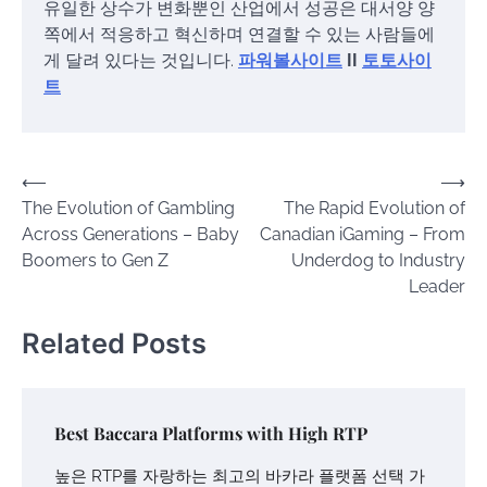
유일한 상수가 변화뿐인 산업에서 성공은 대서양 양
쪽에서 적응하고 혁신하며 연결할 수 있는 사람들에
게 달려 있다는 것입니다.
파워볼사이트
II
토토사이
트
Post
⟵
⟶
The Evolution of Gambling
The Rapid Evolution of
navigation
Across Generations – Baby
Canadian iGaming – From
Boomers to Gen Z
Underdog to Industry
Leader
Related Posts
Best Baccara Platforms with High RTP
높은 RTP를 자랑하는 최고의 바카라 플랫폼 선택 가