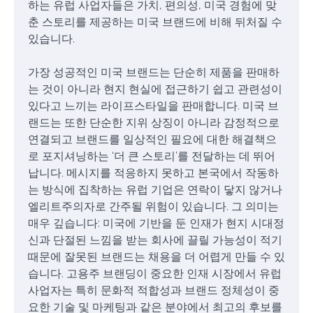
하는 유럽 사업자들은 가치, 편의성, 미국 경험에 맞
춘 스토리를 제공하는 미국 브랜드에 비해 뒤처질 수
있습니다.
가장 성공적인 미국 브랜드는 단순히 제품을 판매하
는 것이 아니라 현지 현실에 접근하기 쉽고 관련성이
있다고 느끼는 라이프스타일을 판매합니다. 미국 브
랜드는 또한 단순한 지위 상징이 아니라 감정적으로
연결되고 브랜드를 일상적인 필요에 대한 해결책으
로 포지셔닝하는 ‘더 큰 스토리’를 전달하는 데 뛰어
납니다. 메시지를 적응하지 못하고 본국에서 작동하
는 방식에 집착하는 유럽 기업은 연락이 닿지 않거나
엘리트주의자로 간주될 위험이 있습니다. 그 의미는
매우 깊습니다: 미국에 기반을 둔 인재가 현지 시대정
신과 단절된 느낌을 받는 회사에 끌릴 가능성이 적기
때문에 잘못된 브랜드는 채용을 더 어렵게 만들 수 있
습니다. 고용주 브랜딩이 중요한 인재 시장에서 유럽
사업자는 특히 문화적 적합성과 브랜드 정체성이 중
요한 기술 및 마케팅과 같은 분야에서 최고의 후보를