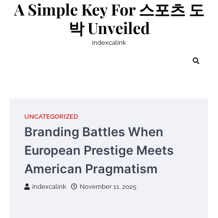
A Simple Key For 스포츠 도
Skip
to
박 Unveiled
content
indexcalink
UNCATEGORIZED
Branding Battles When
European Prestige Meets
American Pragmatism
indexcalink
November 11, 2025