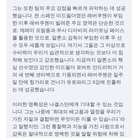
그는 또한 팀의 주요 강점을 빠르게 파악하는 데 성공
했습니다. 전 스페인 미드필더였던 레버쿠젠이 부임
한 이후 레버쿠젠이 빌려준 주요 영역은 단순한 것으
로, 제레미 프림퐁과 무사 디아비의 라이트닝 페이스
를 활용한 것으로, 알론소 감독이 부임한 이후 두 선
수 모두 새롭게 보입니다. 여기서 그들은 그 이상으로
수비력이 우리가 습관적으로 생각하는 것보다 더 침
착해 보인다고 강조했습니다. 지금까지 알론소의 핵
심 선수였던 강인한 미드필더 로버트 안드리히가 거
의 세 번째 센터백으로 기용되면서 레버쿠젠은 일주
일 만에 헝가리로 건너가 유로파리그 8강에 진출하
는 데 성공했습니다.
이러한 명확성은 나겔스만에게 기대할 수 있는 것입
니다. 그는 나중에 “최대의 배고픔과 열정을 우리가
가진 자질과 결합하면 무엇이든 이룰 수 있습니다.”라
고 말했지만, 그런 통찰력과 지능을 가진 사람으로서
감독은 절대적으로 명백한 것을 말할 위험에 처해 있