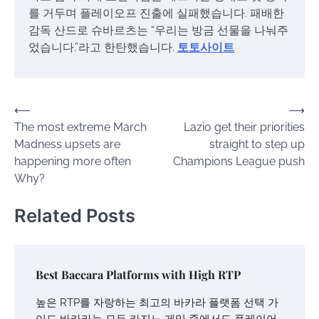
를 거두며 플레이오프 진출에 실패했습니다. 패배한
감독 산드로 슈바르츠는 “우리는 방금 선물을 나눠주
었습니다.”라고 한탄했습니다.
토토사이트
Post
⟵
⟶
The most extreme March
Lazio get their priorities
navigation
Madness upsets are
straight to step up
happening more often
Champions League push
Why?
Related Posts
Best Baccara Platforms with High RTP
높은 RTP를 자랑하는 최고의 바카라 플랫폼 선택 가
이드 바카라는 모든 카지노 게임 중에서도 플레이어