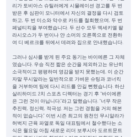
리가 토비아스 슈틸러에게 시뮬레이션 경고를 두 번
받은 후 심판이 모니터에서 자신의 결정을 다시 검토
하고, 두 번 미소와 악수로 카드를 철회했으며, 두 번
페널티킥을 부여했습니다. 두 선수 모두 엑세키엘 팔
라시오스가 두 번이나 얀 소머의 오른쪽으로 전환하
여 디 베르크를 뒤에서 데려와 집으로 안내했습니다.
그러나 심사를 받게 된 주요 동기는 바이에른 그 자체
였습니다. 우승 직전 짧은 순간을 제외하고는 유난히
소극적이고 평평하며 영감을 받지 못했는데, 이 순간
자말 무시알라는 일반적으로 가벼운 슈팅과 코너킥
을 거부하며 팀에 다시 리드를 안길 뻔했습니다. 하산
살리하미드 ž치 스포츠 디렉터는 경기 후 “바이에른
은 그런 것이 아닙니다.”라고 말했습니다. “너무 작은
추진력, 정신력, 적극성. 저는 그런 경험을 거의 해본
적이 없습니다.” 이번 시즌 최고의 원천인 무시알라가
허벅지 근육 파열로 독일 대표팀에서 철수했다는 소
식은 월요일 아침 새로운 리더 보루시아 도르트문트