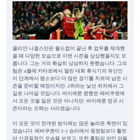
줄리안 나겔스만은 월드컵이 끝난 후 업무를 재개했
을 때 다양한 모습으로 이번 시즌을 상상했을지도 모
릅니다. 그는 거의 확실히 상상하지 못했습니다. 그의
팀은 4월에 카타르에서 열린 대회 휴식기의 유산인
이 단계에서 평소보다 더 많은 경기를 치르며 남은 시
즌을 준비할 예정이지만, 2위라는 낯선 위치에서 그
길로 나아갈 것입니다. 바이에른 뮌헨은 레버쿠젠에
서 모든 것을 잃은 것은 아니지만, 바이에른 정규 시
즌이라는 오해는 사라졌습니다.
이 모든 것이 전개된 방식에는 많은 놀라운 측면이 있
었습니다. 레버쿠젠이 2-1 승리에서 원정팀보다 훨씬
더 신경질적인 모습을 보였고, 또한 홈팀의 아민 아들