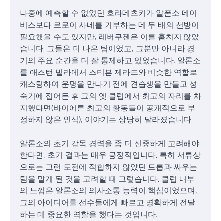
나중에 예측할 수 없었던 흐라데츠키가 알폰소 데이
비스보다 르로이 사네를 거부하는 데 두 배의 선방이
필요했을 수도 있지만, 레버쿠젠은 이를 훔치지 않았
습니다. 그들은 더 나은 팀이었고, 그뿐만 아니라 경
기의 주요 순간을 더 잘 통제하고 있었습니다. 알론소
를 애스턴 빌라에서 스티븐 제라드와 비슷한 역할로
캐스팅하여 운명을 만나기 전에 견습생을 만들고 성
숙기에 접어든 후 그의 옛 클럽에서 최고의 자리를 차
지했다면(바이에른 최고의 황동들이 공개적으로 부
정하지 않은 인식), 이야기는 상당히 달라졌습니다.
알론소의 초기 감독 경력을 좀 더 신중하게 고려해야
한다면, 초기 결과는 매우 긍정적입니다. 특히 서류상
으로는 그런 도전에 적합하지 않았던 드롭과 싸우는
팀을 맡게 된 것을 고려할 때 그렇습니다. 클럽 내부
의 느낌은 알론소의 의사소통 능력이 핵심이었으며,
그의 아이디어를 선수들에게 빠르고 명확하게 전달
하는 데 중요한 역할을 했다는 것입니다.