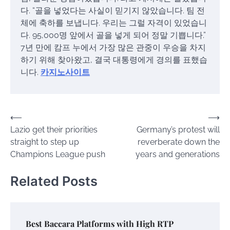
다. “골을 넣었다는 사실이 믿기지 않았습니다. 팀 전
체에 축하를 보냅니다. 우리는 그럴 자격이 있었습니
다. 95,000명 앞에서 골을 넣게 되어 정말 기쁩니다.”
7년 만에 캄프 누에서 가장 많은 관중이 우승을 차지
하기 위해 찾아왔고, 결국 대통령에게 경의를 표했습
니다.
카지노사이트
Post
⟵
⟶
Lazio get their priorities
Germany’s protest will
navigation
straight to step up
reverberate down the
Champions League push
years and generations
Related Posts
Best Baccara Platforms with High RTP