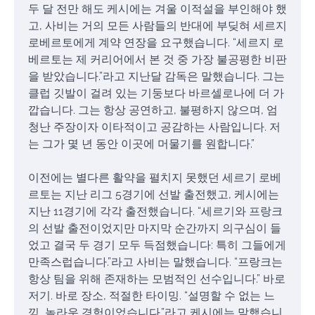
두 달 전만 해도 케시에는 겨울 이적설을 부인해야 했
고, 사비는 거의 모든 사람들의 반대에 부딪혀 세르지
로베르토에게 계약 연장을 요구했습니다. “세르지 로
베르토는 제 커리어에서 본 것 중 가장 불공평한 비판
을 받았습니다.”라고 지난달 감독은 말했습니다. 그는
클럽 깃발이 걸려 있는 기둥보다 바르셀로나에 더 가
깝습니다. 그는 항상 공연하고, 불평하지 않으며, 엄
청난 주장이자 이타적이고 공감하는 사람입니다. 저
는 그가 몇 년 동안 이곳에 머물기를 원합니다.”
이전에는 별다른 활약을 펼치지 못했던 세르기 로베
르토는 지난 리그 5경기에 선발 출전했고, 케시에는
지난 11경기에 각각 출전했습니다. “세르기와 프랑크
의 선발 출전이었지만 마지막 순간까지 의구심이 들
었고 결국 두 경기 모두 득점했습니다: 특히 그들에게
만족스럽습니다.”라고 사비는 말했습니다. “프랑크는
항상 팀을 위해 존재하는 모범적인 선수입니다.” 바로
저기. 바로 장소, 적절한 타이밍. “설명할 수 없는 느
낌, 놀라운 경험이었습니다.”라고 케시에는 말했습니