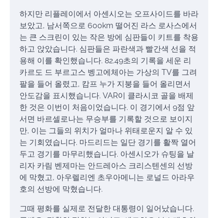
하지만 리플레이에서 아센시오는 오프사이드를 바라
보았고, 남서쪽으로 600km 떨어진 라스 로사스에서
는 큰 스크린이 있는 작은 방에 심판들이 키트를 착용
하고 앉았습니다. 심판들은 파란색과 빨간색 선을 적
용해 이를 확인했습니다. 82.49초의 기록을 세운 리
카르도 드 부르고스 벵고에체아는 가상의 TV를 그려
팔을 들어 올렸고, 캄프 누가 지붕을 들어 올리면서
안도감을 표시했습니다. VAR이 클라시코 골을 배제
한 것은 이번이 처음이었습니다. 이 경기에서 9점 앞
서면 바르셀로나는 무승부를 기록할 것으로 보이지
만, 이는 그들의 위치가 얼마나 위태로운지 알 수 있
는 기회였습니다. 마드리드는 일단 경기를 활짝 열어
두고 경기를 마무리했습니다. 아센시오가 슈팅을 날
리자 카림 벤제마는 안드레아스 크리스텐센의 선방
에 막혔고, 아우렐리엔 초우아메니는 로널드 아라우
호의 선방에 막혔습니다.
그때 평화를 실제로 전달한 대통령이 일어났습니다.