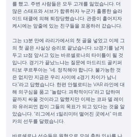
를 했고, 주변 사람들은 모두 고개를 잃었습니다. 더
많은 스태프와 서브가 합류하자 누군가 훌륭한 슬라
이드 태클에 의해 퇴장당했습니다. 관중이 흩어지자
케시에는 앞줄에 있는 친구들을 포옹하러 갔습니다.
그는 13분 만에 라리가에서의 첫 골을 넣었고 이제 그
의 첫 골은 사실상 승리로 끝났습니다. 12경기를 남겨
두고 12점 앞서고 있는 바르셀로나의 타이틀이 될 것
입니다. 경기가 끝났느냐는 질문에 마드리드 골키퍼
티보 쿠르투아는 “네. 정직해야 합니다. 불가능한 것
은 없지만 지금은 우리 사이에 4경기 차이가 납니
다.”라고 답했습니다. 한편 안첼로티는 VAR 라인에 대
해 의구심을 품고 “놀랍다; 과학적이다”라고 답하며
끝까지 싸울 것이라고 말했지만 이제는 코파 델 레이
와 유러피언 컵이 그들의 목표가 되고 있다는 것을 알
았습니다. “리그에서 1밀리미터 떨어진 곳에서” 마르
카의 선두를 달렸습니다.
바르셀로나 선수들은 원형으로 모여 축하 인사를 나