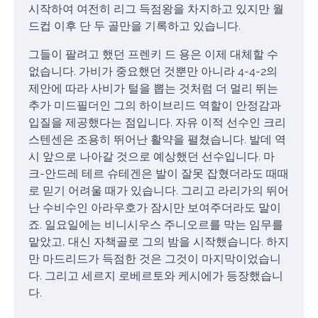
시작하여 여전히 리그 득점왕을 차지하고 있지만 월
드컵 이후 단 두 골만을 기록하고 있습니다.
그들이 팔려고 했던 프렌키 드 용은 이제 대체할 수
없습니다. 가비가 중요했던 것뿐만 아니라 4-4-2의
제안에 따라 사비가 털을 뽑는 것처럼 더 멀리 뛰는
추가 미드필더인 그의 하이브리드 역할이 안정감과
입질을 제공했다는 점입니다. 자유 이적 선수인 크리
스텐센은 조용히 뛰어난 활약을 펼쳤습니다. 발데 역
시 앞으로 나아갈 것으로 예상했던 선수입니다. 마
크-안드레 테르 슈테겐은 발이 잘못 잡혔더라도 때때
로 믿기 어려울 때가 있습니다. 그리고 라리가의 뛰어
난 수비수인 아라우호가 잠시만 보여주더라도 말이
죠. 일요일에는 비니시우스 주니오르를 막는 임무를
맡았고, 대신 자책골로 그의 밤을 시작했습니다. 하지
만 마드리드가 득점한 것은 그것이 마지막이었습니
다. 그리고 세르지 로베르토와 케시에가 등장했습니
다.