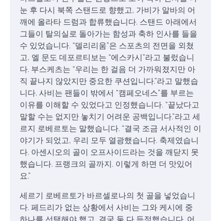
눈 후 다시 북쪽 스탠드로 향했고, 가비가 알바의 어
깨에 올라타 드럼과 합류했습니다. 스탠드 아래에서
그들이 탈의실로 돌아가는 함성과 축하 인사를 들을
수 있었습니다. “델리리움”은 스포츠의 전면을 외쳤
고, 엘 문도 데포르티보는 “에스카시”라고 불렀습니
다. 부스케츠는 “우리는 한 걸음 더 가까워졌지만 아
직 끝나지 않았지만 중요한 쿠션입니다.”라고 말했습
니다. 사비는 팬들이 밖에서 “캠페오네스”를 부르는
이유를 이해할 수 있었다고 인정했습니다. “끝났다고
말할 수는 없지만 놓치기 어려운 공백입니다.”라고 세
르지 로베르토는 말했습니다. “결국 조금 서사적인 이
야기가 되었고, 우리 모두 열광했습니다. 축제였습니
다. 아센시오의 골이 오프사이드라는 것을 깨닫지 못
했습니다. 프랭크의 골까지. 이렇게 하면 더 맛있어
요.”
세르기 로베르토가 바르셀로나의 첫 골을 넣었습니
다. 페드리가 없는 상황에서 사비는 그와 케시에 중
하나를 선택해야 했고, 결국 둘 다 득점했습니다. 어