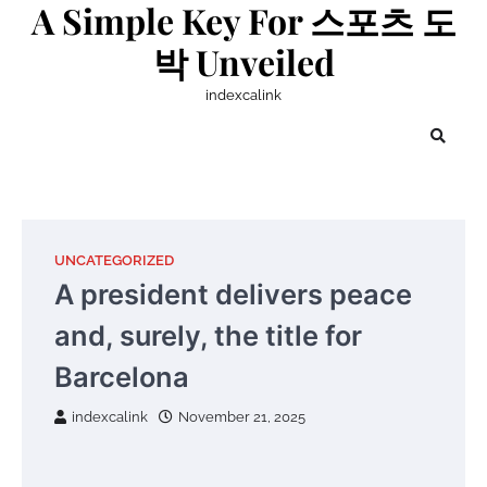
A Simple Key For 스포츠 도
Skip
to
박 Unveiled
content
indexcalink
UNCATEGORIZED
A president delivers peace
and, surely, the title for
Barcelona
indexcalink
November 21, 2025