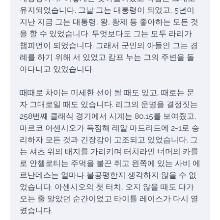
유지되었습니다. 그날 그는 대통령이 되었고, 5년이
지난 지금 그는 대통령, 왕, 황제 등 좋아하는 모든 것
을 할 수 있었습니다. 무엇보다도 그는 모두 라리가
챔피언이 되었습니다. 그래서 군인의 아들인 그는 경
례를 하기 위해 서 있었고 캄프 누는 그의 주변을 돌
아다니고 있었습니다.
때때로 차이는 미세한 선이 될 때도 있고, 때로는 문
자 그대로일 때도 있습니다. 리그의 운명을 결정짓는
258번째 클래식 경기에서 시계는 80.15를 보여줬고,
마르코 아센시오가 득점해 레알 마드리드에 2-1로 승
리하자 모든 것과 긴장감이 고조되고 있었습니다. 그
는 셔츠 위의 배지를 가리키며 터치라인 너머의 카를
로 안첼로티는 주먹을 불끈 쥐고 왼쪽에 있는 사비 에
르난데스는 얼마나 불공평한지 생각하지 않을 수 없
었습니다. 아센시오의 첫 터치, 오지 않을 때도 다가
오는 줄 알았던 순간이었고 타이틀 레이스가 다시 열
렸습니다.