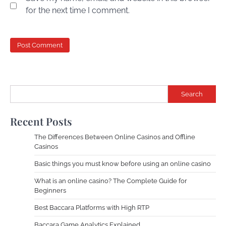
for the next time I comment.
Search
Recent Posts
The Differences Between Online Casinos and Offline
Casinos
Basic things you must know before using an online casino
What is an online casino? The Complete Guide for
Beginners
Best Baccara Platforms with High RTP
Baccara Game Analytics Explained