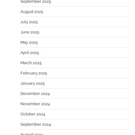
September 2025
August 2025
July 2025
June 2025
May 2025
April 2025
March 2025
February 2025
January 2025
December 2024
November 2024
October 2024
September 2024
August 2024