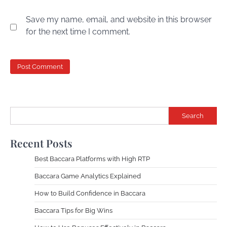
Save my name, email, and website in this browser
for the next time I comment.
Search
Recent Posts
Best Baccara Platforms with High RTP
Baccara Game Analytics Explained
How to Build Confidence in Baccara
Baccara Tips for Big Wins