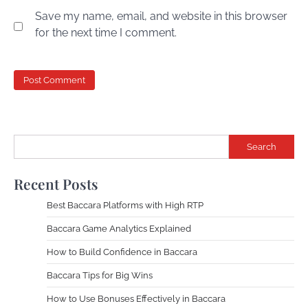
Save my name, email, and website in this browser
for the next time I comment.
Search
Recent Posts
Best Baccara Platforms with High RTP
Baccara Game Analytics Explained
How to Build Confidence in Baccara
Baccara Tips for Big Wins
How to Use Bonuses Effectively in Baccara