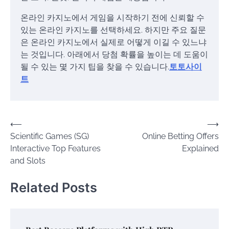
온라인 카지노에서 게임을 시작하기 전에 신뢰할 수
있는 온라인 카지노를 선택하세요. 하지만 주요 질문
은 온라인 카지노에서 실제로 어떻게 이길 수 있느냐
는 것입니다. 아래에서 당첨 확률을 높이는 데 도움이
될 수 있는 몇 가지 팁을 찾을 수 있습니다.
토토사이
트
Post
⟵
⟶
Scientific Games (SG)
Online Betting Offers
navigation
Interactive Top Features
Explained
and Slots
Related Posts