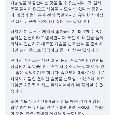
가능성을 제공한다는 것을 알 수 있습니다. 즉, 실제
돈을 들이지 않고도 게임을 시도할 수 있다는 뜻입니
다. 게임의 형식은 완전히 동일하지만 유일한 차이점
은 실제 상품에 당첨되지 않는다는 것입니다.
하지만 이 옵션은 게임을 좋아하는지 확인할 수 있는
놀라운 옵션이라고 생각합니다. 또한 이 버전을 플레
이하여 연습하고 새로운 기술을 습득한 다음 준비가
되면 실제 돈으로 입금하고 플레이할 수 있습니다.
온라인 카지노는 지난 몇 년 동안 주요 엔터테인먼트
공급원이 되었습니다. 또한 자금 조달을 강화할 수 있
는 좋은 방법이기도 합니다. 숙련도에 따라 가장 쉬운
카지노 게임인 온라인 슬롯을 선택할 수 있으며, 카드
게임은 숙련된 카지노 플레이어에게 더 적합할 수 있
습니다.
또한 카드 및 기타 테이블 게임을 해본 경험이 있는
경우 카지노 위너와 같은 온라인 카지노에서는 다양
한 포커, 룰렛, 블랙잭 게임을 제공합니다.