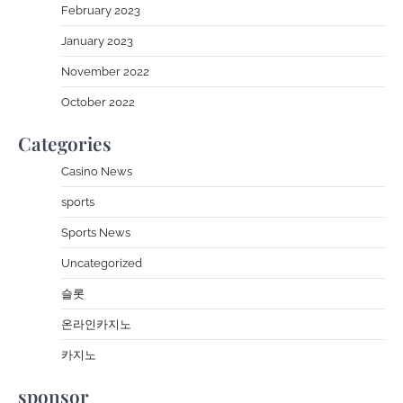
February 2023
January 2023
November 2022
October 2022
Categories
Casino News
sports
Sports News
Uncategorized
슬롯
온라인카지노
카지노
sponsor