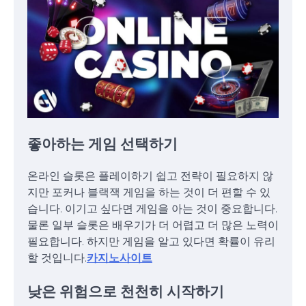
좋아하는 게임 선택하기
온라인 슬롯은 플레이하기 쉽고 전략이 필요하지 않
지만 포커나 블랙잭 게임을 하는 것이 더 편할 수 있
습니다. 이기고 싶다면 게임을 아는 것이 중요합니다.
물론 일부 슬롯은 배우기가 더 어렵고 더 많은 노력이
필요합니다. 하지만 게임을 알고 있다면 확률이 유리
할 것입니다.
카지노사이트
낮은 위험으로 천천히 시작하기