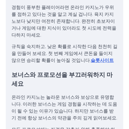
경험이 풍부한 플레이어라면 온라인 카지노가 우위
를 점하고 있다는 것을 알고 계실 겁니다. 육지 카지
노보다 낮지만 여전히 존재합니다. 완전히 초보자이
거나 게임에 대한 지식이 있더라도 첫 시도에 전력을
다하지 마세요.
규칙을 숙지하고, 낮은 확률로 시작한 다음 천천히 길
을 만들어 보세요. 첫 번째 게임에서 큰돈을 들이지
않으면 승리할 확률이 높아질 것입니다.
슬롯사이트
보너스와 프로모션을 부끄러워하지 마
세요
온라인 카지노는 놀라운 보너스와 보상으로 유명합
니다. 이러한 보너스는 게임 경험을 시작하는 데 도움
이 될 수 있는 이유가 있습니다. 하지만 보너스를 받
기 전에 항상 보너스의 약관을 주의 깊게 읽어보세요.