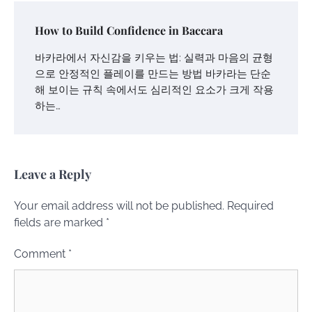
How to Build Confidence in Baccara
바카라에서 자신감을 키우는 법: 실력과 마음의 균형
으로 안정적인 플레이를 만드는 방법 바카라는 단순
해 보이는 규칙 속에서도 심리적인 요소가 크게 작용
하는…
Leave a Reply
Your email address will not be published.
Required
fields are marked
*
Comment
*