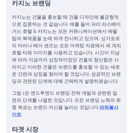
카지노 브랜딩
카지노는 건물을 홍보할 때 건물 디자인에 불균형적
으로 집중하는 것 같습니다. 예를 들어 파리 라스베이
거스 호텔 & 카지노는 모든 커뮤니케이션에서 에펠
탑의 복제품을 눈에 띄게 전시하고 있으며, 싱가포르
의 마리나 베이 샌즈는 모든 마케팅 자료에서 세 개의
호텔 타워 이미지를 사용하고 있습니다. 시간이 지남
에 따라 지금까지 상징적이었던 건물의 참신함은 사
라지고 이러한 건물은 브랜드를 홍보할 수 있는 새로
운 간판과 상징을 찾아야 할 것입니다. 성공적인 브랜
딩과 관련된 단계에 대해 간략하게 설명하겠습니다.
그림 1은 엔드투엔드 브랜딩 전략 개발과 관련된 일
련의 단계를 나열한 것입니다. 모든 브랜딩 노력의 최
종 목표는 브랜드 자산을 늘리는 것입니다.
파워볼사
이트
타겟 시장