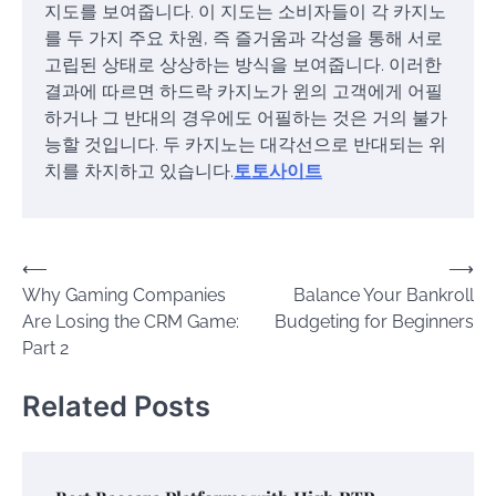
지도를 보여줍니다. 이 지도는 소비자들이 각 카지노
를 두 가지 주요 차원, 즉 즐거움과 각성을 통해 서로
고립된 상태로 상상하는 방식을 보여줍니다. 이러한
결과에 따르면 하드락 카지노가 윈의 고객에게 어필
하거나 그 반대의 경우에도 어필하는 것은 거의 불가
능할 것입니다. 두 카지노는 대각선으로 반대되는 위
치를 차지하고 있습니다.
토토사이트
Post
⟵
⟶
Why Gaming Companies
Balance Your Bankroll
navigation
Are Losing the CRM Game:
Budgeting for Beginners
Part 2
Related Posts