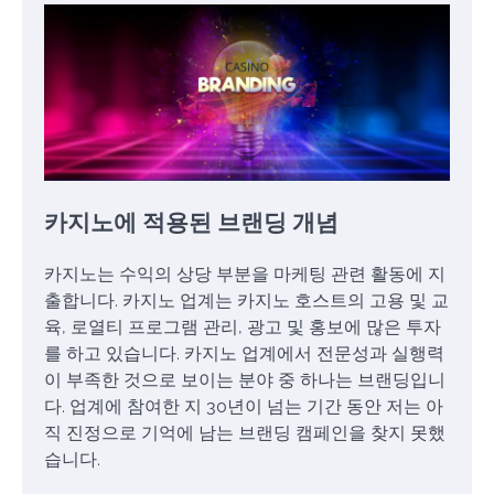
카지노에 적용된 브랜딩 개념
카지노는 수익의 상당 부분을 마케팅 관련 활동에 지
출합니다. 카지노 업계는 카지노 호스트의 고용 및 교
육, 로열티 프로그램 관리, 광고 및 홍보에 많은 투자
를 하고 있습니다. 카지노 업계에서 전문성과 실행력
이 부족한 것으로 보이는 분야 중 하나는 브랜딩입니
다. 업계에 참여한 지 30년이 넘는 기간 동안 저는 아
직 진정으로 기억에 남는 브랜딩 캠페인을 찾지 못했
습니다.