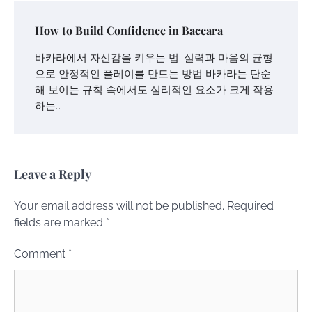
How to Build Confidence in Baccara
바카라에서 자신감을 키우는 법: 실력과 마음의 균형
으로 안정적인 플레이를 만드는 방법 바카라는 단순
해 보이는 규칙 속에서도 심리적인 요소가 크게 작용
하는…
Leave a Reply
Your email address will not be published.
Required
fields are marked
*
Comment
*