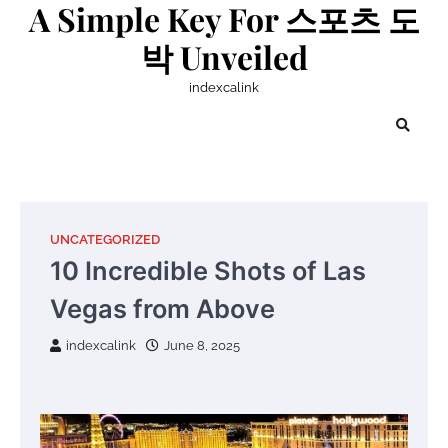
A Simple Key For 스포츠 도
Skip
to
박 Unveiled
content
indexcalink
UNCATEGORIZED
10 Incredible Shots of Las
Vegas from Above
indexcalink
June 8, 2025