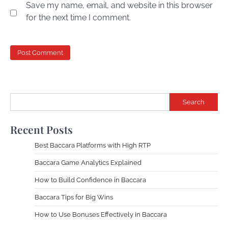
Save my name, email, and website in this browser
for the next time I comment.
Search
Recent Posts
Best Baccara Platforms with High RTP
Baccara Game Analytics Explained
How to Build Confidence in Baccara
Baccara Tips for Big Wins
How to Use Bonuses Effectively in Baccara