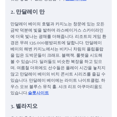
2. 만달레이 만
만달레이 베이의 호텔과 카지노는 창문에 있는 모든
금박 덕분에 빛을 발하며 라스베이거스 스카이라인
에 더욱 빛나는 광채를 더해줍니다. 리조트의 게임 환
경은 무려 135,000평방피트에 달합니다. 만달레이
베이의 해변 카지노에서는 비키니 차림의 플립플랍
을 입은 도박꾼들이 크래프, 블랙잭, 룰렛을 시도해
볼 수 있습니다. 딜러들도 비슷한 복장을 하고 있으
며, 여름철 더위에도 선수들은 플레이 시간을 놓치지
않고 만달레이 베이의 비치 콘서트 시리즈를 즐길 수
있습니다. 만달레이 베이에는 라이트 나이트클럽, 하
우스 오브 블루스 뮤직 홀, 샤크 리프 아쿠아리움도
있습니다.
슬롯사이트
3. 벨라지오