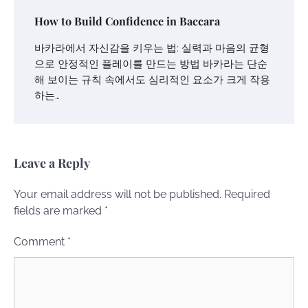
How to Build Confidence in Baccara
바카라에서 자신감을 키우는 법: 실력과 마음의 균형
으로 안정적인 플레이를 만드는 방법 바카라는 단순
해 보이는 규칙 속에서도 심리적인 요소가 크게 작용
하는…
Leave a Reply
Your email address will not be published.
Required
fields are marked
*
Comment
*