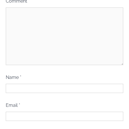
Comment
*
Name
*
Email
*