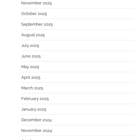
November 2025
October 2025
September 2025
August 2025
July 2025
June 2025
May 2025
April 2025
March 2025
February 2025
January 2025
December 2024
November 2024