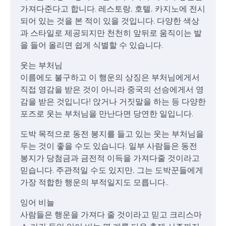
가져다준다고 합니다. 레스토랑, 호텔, 카지노에 전시
되어 있는 것을 본 적이 있을 것입니다. 다양한 색상
과 스타일로 제공되지만 천천히 앞뒤로 움직이는 발
을 들어 올리면 쉽게 식별할 수 있습니다.
웃는 부처님
이름에도 불구하고 이 행운의 상징은 부처님에게서
직접 영감을 받은 것이 아니라 중국의 선승에게서 영
감을 받은 것입니다! 앉거나 거짓말을 하는 등 다양한
포즈로 웃는 부처님을 만난다면 당연한 일입니다.
도박 목적으로 동전 봉지를 들고 있는 웃는 부처님을
두는 것이 좋을 수도 있습니다. 일부 사람들은 동전
봉지가 당첨금과 금전적 이득을 가져다줄 것이라고
믿습니다. 주관적일 수도 있지만, 그는 도박꾼들에게
가장 적합한 행운의 부적일지도 모릅니다..
잉어 비늘
사람들은 행운을 가져다 줄 것이라고 믿고 크리스마