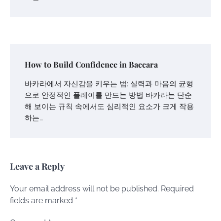
How to Build Confidence in Baccara
바카라에서 자신감을 키우는 법: 실력과 마음의 균형
으로 안정적인 플레이를 만드는 방법 바카라는 단순
해 보이는 규칙 속에서도 심리적인 요소가 크게 작용
하는…
Leave a Reply
Your email address will not be published.
Required
fields are marked
*