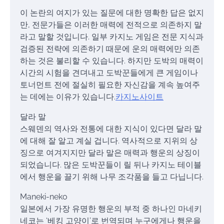
이 논란의 여지가 있는 질문에 대한 명확한 답은 없지
만, 전문가들은 이러한 매력에 전적으로 의존하지 말
라고 말할 것입니다. 일부 카지노 게임은 전문 지식과
검증된 전략에 의존하기 때문에 운의 매력에만 의존
하는 것은 불리할 수 있습니다. 하지만 도박의 매력이
시간의 시험을 견뎌내고 도박꾼들에게 큰 게임이나
토너먼트 전에 절실히 필요한 자신감을 계속 높여주
는 데에는 이유가 있습니다.
카지노사이트
달라 말
스웨덴의 역사와 전통에 대한 지식이 있다면 달라 말
에 대해 잘 알고 계실 겁니다. 역사적으로 지위의 상
징으로 여겨지지만 달라 말은 매력과 행운의 상징이
되었습니다. 많은 도박꾼들이 릴 뒤나 카지노 테이블
에서 행운을 끌기 위해 나무 조각품을 들고 다닙니다.
Maneki-neko
일본에서 가장 유명한 행운의 부적 중 하나인 마네키
네코는 ‘베킹 고양이’로 번역되며 누구에게나 행운을