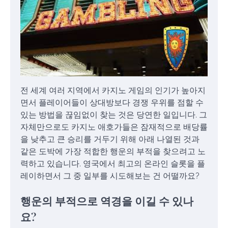
전 세계 여러 지역에서 카지노 게임의 인기가 높아지
면서 플레이어들이 상대방보다 경쟁 우위를 점할 수
있는 방법을 끊임없이 찾는 것은 당연한 일입니다. 그
자체만으로도 카지노 애호가들은 잠재적으로 배당률
을 낮추고 큰 승리를 거두기 위해 아래 나열된 것과
같은 도박에 가장 적합한 행운의 부적을 찾으려고 노
력하고 있습니다. 영국에서 최고의 온라인 슬롯을 플
레이하면서 그 중 일부를 시도해보는 건 어떨까요?
행운의 부적으로 역경을 이길 수 있나
요?