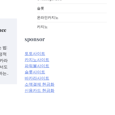
슬롯
온라인카지노
카지노
nce
sponsor
 법:
토토사이트
정적
카지노사이트
바카라
파워볼사이트
에서도
슬롯사이트
하는…
바카라사이트
소액결제 현금화
신용카드 현금화