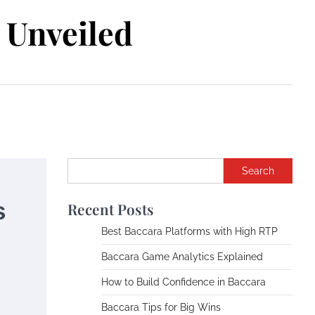
Unveiled
Search
s
Recent Posts
Best Baccara Platforms with High RTP
Baccara Game Analytics Explained
How to Build Confidence in Baccara
Baccara Tips for Big Wins