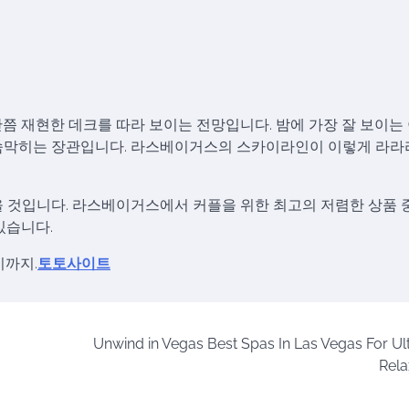
쯤 재현한 데크를 따라 보이는 전망입니다. 밤에 가장 잘 보이는 
 숨막히는 장관입니다. 라스베이거스의 스카이라인이 이렇게 라
을 것입니다. 라스베이거스에서 커플을 위한 최고의 저렴한 상품 
있습니다.
시까지.
토토사이트
Unwind in Vegas Best Spas In Las Vegas For Ul
Rela