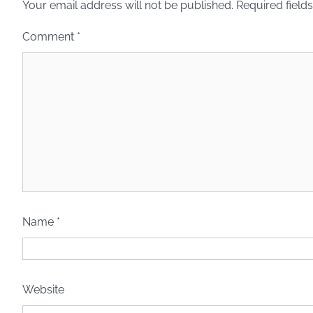
Your email address will not be published.
Required field
Comment
*
Name
*
Website