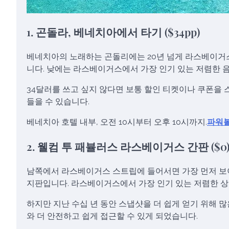
1. 곤돌라, 베네치아에서 타기 ($34pp)
베네치아의 노래하는 곤돌리에는 20년 넘게 라스베이거스
니다. 낮에는 라스베이거스에서 가장 인기 있는 저렴한 음
34달러를 쓰고 싶지 않다면 보통 할인 티켓이나 쿠폰을
들을 수 있습니다.
베네치아 호텔 내부, 오전 10시부터 오후 10시까지.
파워
2. 웰컴 투 패뷸러스 라스베이거스 간판 ($0
남쪽에서 라스베이거스 스트립에 들어서면 가장 먼저 보이
지판입니다. 라스베이거스에서 가장 인기 있는 저렴한 상
하지만 지난 수십 년 동안 스냅샷을 더 쉽게 얻기 위해 
와 더 안전하고 쉽게 접근할 수 있게 되었습니다.