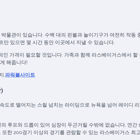
 박물관이 있습니다. 수백 대의 핀볼과 놀이기구가 여전히 작동
트만 있으면 몇 시간 동안 이곳에서 지낼 수 있습니다.
적인 가격이 필요할 것입니다. 가족과 함께 라스베이거스에서 할 
겁게 해줍니다!
지.
파워볼사이트
)
의 속도로 떨어지는 스릴 넘치는 라이딩으로 뉴욕을 넘어 레이디 
의 루프와 드롭이 있어 심장이 두근거릴 수밖에 없습니다. 연간 1
 또한 200경기 이상의 경기를 관람할 수 있는 라스베이거스 최