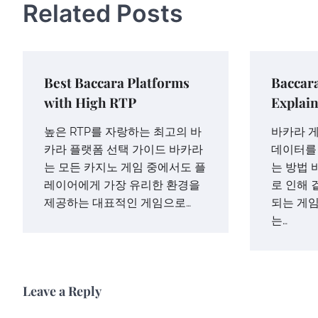
Related Posts
Best Baccara Platforms
Baccar
with High RTP
Explai
높은 RTP를 자랑하는 최고의 바
바카라 게
카라 플랫폼 선택 가이드 바카라
데이터를
는 모든 카지노 게임 중에서도 플
는 방법 
레이어에게 가장 유리한 환경을
로 인해 
제공하는 대표적인 게임으로…
되는 게임
는…
Leave a Reply