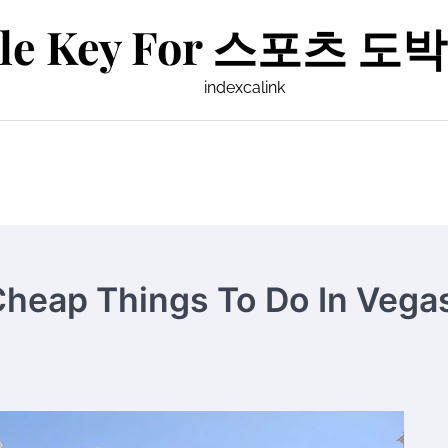
le Key For 스포츠 도박 
indexcalink
Cheap Things To Do In Vega