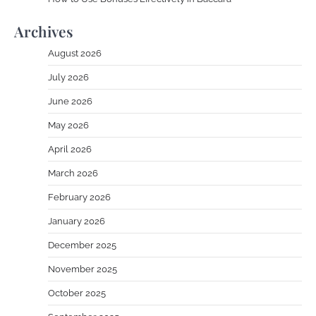
Archives
August 2026
July 2026
June 2026
May 2026
April 2026
March 2026
February 2026
January 2026
December 2025
November 2025
October 2025