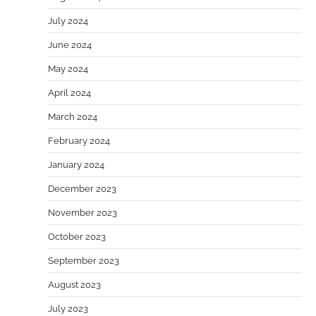
July 2024
June 2024
May 2024
April 2024
March 2024
February 2024
January 2024
December 2023
November 2023
October 2023
September 2023
August 2023
July 2023