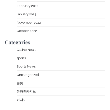
February 2023
January 2023
November 2022
October 2022
Categories
Casino News
sports
Sports News
Uncategorized
슬롯
온라인카지노
카지노