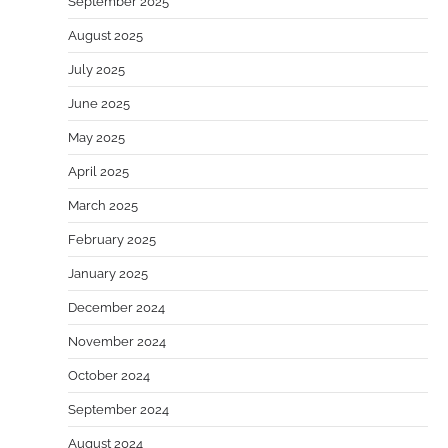
September 2025
August 2025
July 2025
June 2025
May 2025
April 2025
March 2025
February 2025
January 2025
December 2024
November 2024
October 2024
September 2024
August 2024