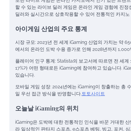
또한 라이브 게임은 온라인 카지노에서 인기 있는 트렌드
할 수 있는 라이브 딜러 게임은 온라인 게임 경험에 진정
딜러와 실시간으로 상호작용할 수 있어 전통적인 카지노
아이게임 산업의 주요 통계
시장 규모: 2023년 전 세계 iGaming 산업의 가치는 
에서의 온라인 도박 수용 증가로 인해 2028년까지 1,00
플레이어 인구 통계: Statista의 보고서에 따르면 전 세
17%가 어떤 형태로든 iGaming에 참여하고 있습니다. i
있습니다.
모바일 게임 성장: 2024년에는 iGaming이 창출하는 
일 우선 접근 방식을 반영합니다.
토토사이트
오늘날 iGaming의 위치
iGaming은 도박에 대한 전통적인 인식을 바꾼 거대한 
라 일상적인 판타지 스포츠, e스포츠 베팅, 빙고, 포커,