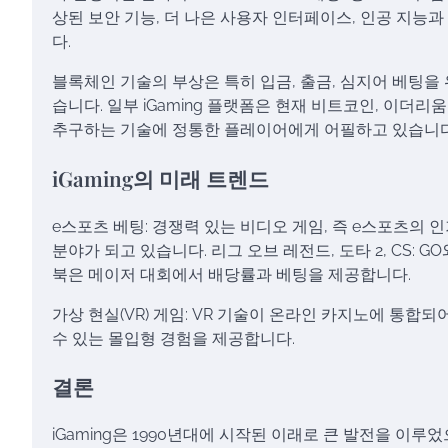
상된 보안 기능, 더 나은 사용자 인터페이스, 인공 지능
다.
블록체인 기술의 부상은 특히 입금, 출금, 심지어 베팅을 
습니다. 일부 iGaming 플랫폼은 현재 비트코인, 이더
추구하는 기술에 정통한 플레이어에게 어필하고 있습니다
iGaming의 미래 트렌드
e스포츠 베팅: 경쟁력 있는 비디오 게임, 즉 e스포츠의 
분야가 되고 있습니다. 리그 오브 레전드, 도타 2, CS:
북은 메이저 대회에서 배당률과 베팅을 제공합니다.
가상 현실(VR) 게임: VR 기술이 온라인 카지노에 통
수 있는 몰입형 경험을 제공합니다.
결론
iGaming은 1990년대에 시작된 이래로 큰 발전을 이