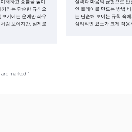
 이해하고 승률을 높이
실력과 마음의 균형으로 안
바카라는 단순한 규칙으
인 플레이를 만드는 방법 
겉보기에는 운에만 좌우
는 단순해 보이는 규칙 속
처럼 보이지만, 실제로
심리적인 요소가 크게 작용
s are marked
*