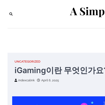
Skip
A Simp
to
content
UNCATEGORIZED
iGaming이란 무엇인가
indexcalink
April 6, 2025