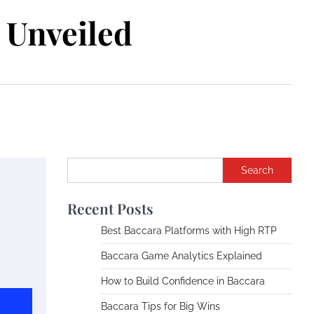
Unveiled
Search
Recent Posts
Best Baccara Platforms with High RTP
Baccara Game Analytics Explained
How to Build Confidence in Baccara
Baccara Tips for Big Wins