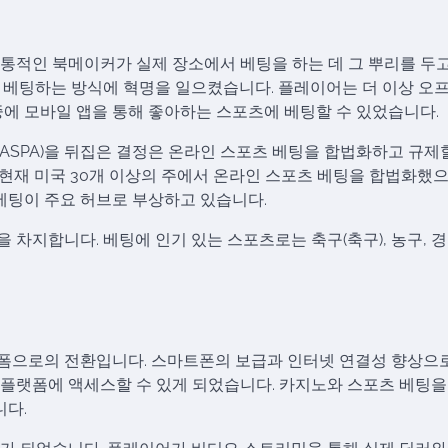
 전통적인 북메이커가 실제 장소에서 베팅을 하는 데 그 뿌리를 두
 베팅하는 방식에 혁명을 일으켰습니다. 플레이어는 더 이상 오
중에 모바일 앱을 통해 좋아하는 스포츠에 베팅할 수 있었습니다.
PASPA)을 뒤집은 결정은 온라인 스포츠 베팅을 합법화하고 규제
년 현재 미국 30개 이상의 주에서 온라인 스포츠 베팅을 합법화했으
베팅이 주요 허브로 부상하고 있습니다.
을 차지합니다. 베팅에 인기 있는 스포츠로는 축구(축구), 농구, 경
플랫폼으로의 전환입니다. 스마트폰의 보급과 인터넷 연결성 향상으
플랫폼에 액세스할 수 있게 되었습니다. 카지노와 스포츠 베팅을
니다.