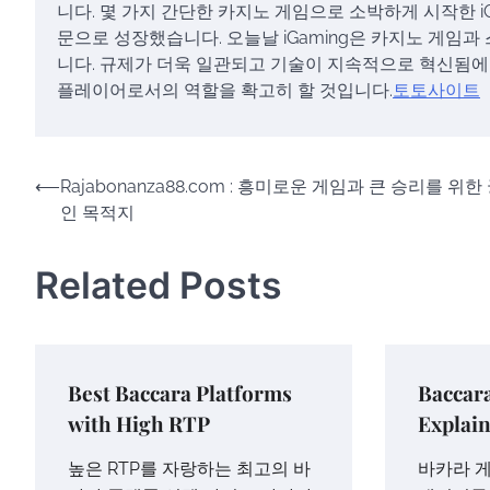
니다. 몇 가지 간단한 카지노 게임으로 소박하게 시작한 i
문으로 성장했습니다. 오늘날 iGaming은 카지노 게임
니다. 규제가 더욱 일관되고 기술이 지속적으로 혁신됨에 
플레이어로서의 역할을 확고히 할 것입니다.
토토사이트
Post
⟵
Rajabonanza88.com : 흥미로운 게임과 큰 승리를 위
인 목적지
navigation
Related Posts
Best Baccara Platforms
Baccar
with High RTP
Explai
높은 RTP를 자랑하는 최고의 바
바카라 게