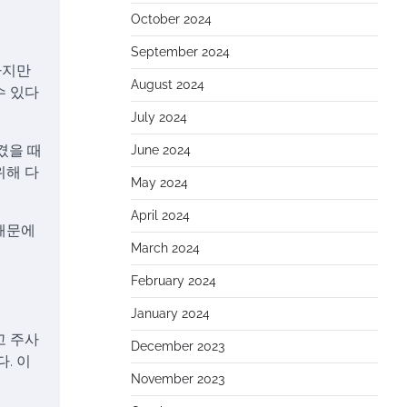
October 2024
September 2024
하지만
August 2024
수 있다
July 2024
겼을 때
June 2024
위해 다
May 2024
April 2024
 때문에
March 2024
February 2024
January 2024
고 주사
December 2023
. 이
November 2023