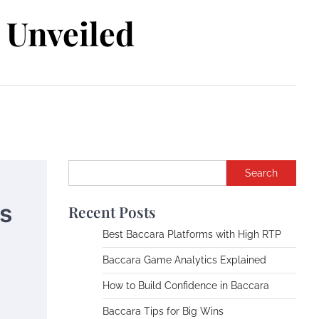
Unveiled
Search
ms
Recent Posts
Best Baccara Platforms with High RTP
Baccara Game Analytics Explained
How to Build Confidence in Baccara
Baccara Tips for Big Wins