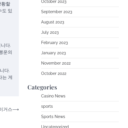
October 2023
당황할
수도 있
September 2023
August 2023
July 2023
February 2023
니다.
 행운의
January 2023
November 2022
니다.
October 2022
자는 게
Categories
Casino News
sports
베이거스
⟶
Sports News
Uncategorized