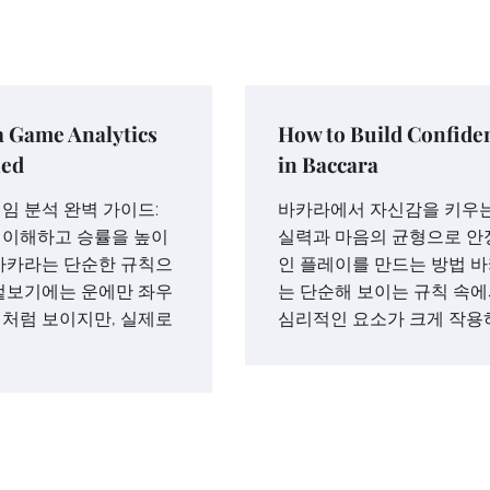
a Game Analytics
How to Build Confide
ned
in Baccara
임 분석 완벽 가이드:
바카라에서 자신감을 키우는
 이해하고 승률을 높이
실력과 마음의 균형으로 안
바카라는 단순한 규칙으
인 플레이를 만드는 방법 
겉보기에는 운에만 좌우
는 단순해 보이는 규칙 속
처럼 보이지만, 실제로
심리적인 요소가 크게 작용