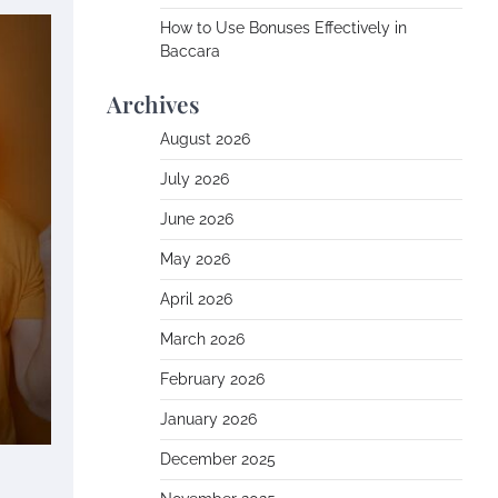
How to Use Bonuses Effectively in
Baccara
Archives
August 2026
July 2026
June 2026
May 2026
April 2026
March 2026
February 2026
January 2026
December 2025