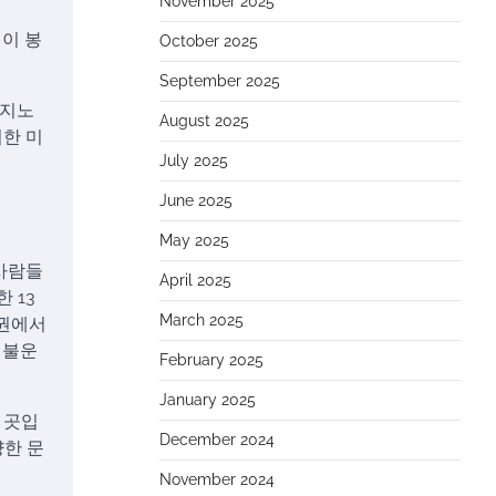
November 2025
이 봉
October 2025
September 2025
카지노
August 2025
러한 미
July 2025
June 2025
May 2025
 사람들
April 2025
 13
March 2025
화권에서
 불운
February 2025
January 2025
 곳입
December 2024
양한 문
November 2024