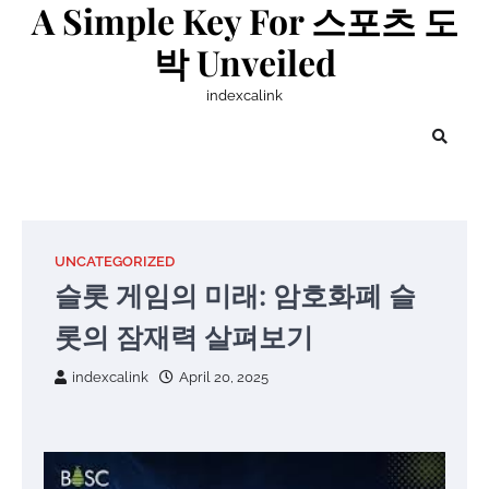
A Simple Key For 스포츠 도
Skip
to
박 Unveiled
content
indexcalink
UNCATEGORIZED
슬롯 게임의 미래: 암호화폐 슬
롯의 잠재력 살펴보기
indexcalink
April 20, 2025