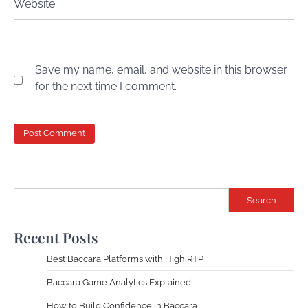
Website
Save my name, email, and website in this browser
for the next time I comment.
Search
Recent Posts
Best Baccara Platforms with High RTP
Baccara Game Analytics Explained
How to Build Confidence in Baccara