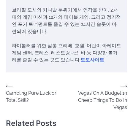
브라질 도시의 카니발 분위기에서 영감을 받아, 274
대의 게임 머신과 12개의 테이블 게임, 그리고 정기적
인 포커 토너먼트를 즐길 수 있는 24시간 슬롯이 마
련되어 있습니다.
하이롤러를 위한 살롱 프리베, 호텔, 어린이 아케이드
게임 센터, 크레스, 레스토랑 2곳, 바 등 다양한 볼거
리를 즐길 수 있는 곳도 있습니다.
토토사이트
Post
⟵
⟶
Gambling Pure Luck or
Vegas On A Budget 19
navigation
Total Skill?
Cheap Things To Do In
Vegas
Related Posts