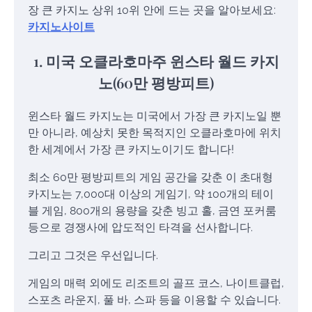
장 큰 카지노 상위 10위 안에 드는 곳을 알아보세요:
카지노사이트
1. 미국 오클라호마주 윈스타 월드 카지
노(60만 평방피트)
윈스타 월드 카지노는 미국에서 가장 큰 카지노일 뿐
만 아니라, 예상치 못한 목적지인 오클라호마에 위치
한 세계에서 가장 큰 카지노이기도 합니다!
최소 60만 평방피트의 게임 공간을 갖춘 이 초대형
카지노는 7,000대 이상의 게임기, 약 100개의 테이
블 게임, 800개의 용량을 갖춘 빙고 홀, 금연 포커룸
등으로 경쟁사에 압도적인 타격을 선사합니다.
그리고 그것은 우선입니다.
게임의 매력 외에도 리조트의 골프 코스, 나이트클럽,
스포츠 라운지, 풀 바, 스파 등을 이용할 수 있습니다.