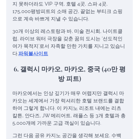
지 못하더라도 VIP 구역, 호텔 4곳, 스파 4곳,
175,000평방피트의 소매 공간, 끝없는 부티크 쇼핑
으로 계속 바쁘게 지낼 수 있습니다.
30개 이상의 레스토랑과 바, 미술 전시회, 나이트클
럽, 라이브 워터 극장을 갖춘 꿈의 도시는 ‘선도적인
여가 목적지’로서 자족할 만한 가치를 지니고 있습니
다.
파워볼사이트
6. 갤럭시 마카오, 마카오, 중국 (40만 평
방 피트)
마카오에서는 인상 깊기가 매우 어렵지만 갤럭시 마
카오는 세계에서 가장 럭셔리한 호텔 브랜드를 결합
하여 그렇게 합니다. 이 카지노 리조트 내에는 리츠
칼튼, 안다즈, JW 메리어트, 래플스 등 3개 호텔과 총
5,000개에 가까운 고급 객실이 있습니다.
그런 다음 공유 카지노 공간을 생각해 보세요. 수백