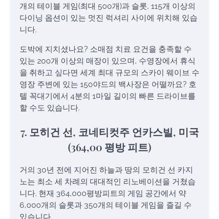
개의 테이블 게임(최대 500개)과 슬롯, 115개 이상의
다이닝 옵션이 있는 멋진 럭셔리 사이에 위치해 있습
니다.
도박에 지치셨나요? 소매점 치료 요건을 충족할 수
있는 200개 이상의 매장이 있으며, 수영장에서 휴식
을 취하고 싶다면 세계 최대 규모의 스카이 웨이브 수
영장 주변에 있는 150야드의 백사장은 어떨까요? 호
텔 꼭대기에서 4분의 1마일 길이의 빠른 드라이브를
할 수도 있습니다.
7. 모히건 선, 코네티컷주 언카스빌, 미국
(364,00 평방 피트)
거의 30년 전에 지어진 하늘과 땅의 모히건 선 카지
노는 최소 세 차례의 대대적인 리노베이션을 거쳤습
니다. 현재 364,000평방피트의 게임 공간에서 약
6,000개의 슬롯과 350개의 테이블 게임을 즐길 수
있습니다.