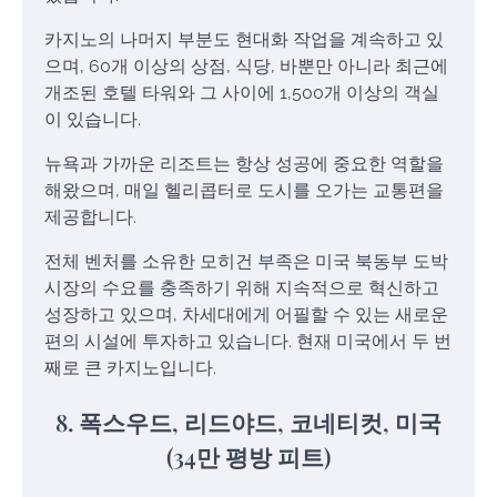
카지노의 나머지 부분도 현대화 작업을 계속하고 있
으며, 60개 이상의 상점, 식당, 바뿐만 아니라 최근에
개조된 호텔 타워와 그 사이에 1,500개 이상의 객실
이 있습니다.
뉴욕과 가까운 리조트는 항상 성공에 중요한 역할을
해왔으며, 매일 헬리콥터로 도시를 오가는 교통편을
제공합니다.
전체 벤처를 소유한 모히건 부족은 미국 북동부 도박
시장의 수요를 충족하기 위해 지속적으로 혁신하고
성장하고 있으며, 차세대에게 어필할 수 있는 새로운
편의 시설에 투자하고 있습니다. 현재 미국에서 두 번
째로 큰 카지노입니다.
8. 폭스우드, 리드야드, 코네티컷, 미국
(34만 평방 피트)