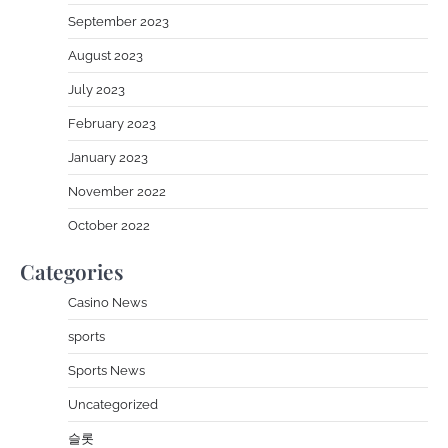
September 2023
August 2023
July 2023
February 2023
January 2023
November 2022
October 2022
Categories
Casino News
sports
Sports News
Uncategorized
슬롯