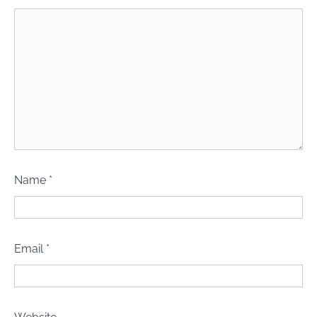
Name
*
Email
*