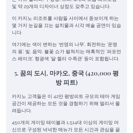
및 약 29개의 디자이너 상점도 갖추고 있습니다.
이 카지노 리조트를 사람들 사이에서 돋보이게 하는
몇 가지 눈길을 끄는 설치물과 시각 예술 공연이 있습
니다.
여기에는 색이 변하는 ‘번영의 나무’, 회전하는 ‘운명
의 용’, 빛, 음악, 불꽃 쇼가 펼쳐지는 매혹적인 ‘퍼포먼
스 레이크’, 형광색 ‘달 젤리 수족관’ 등이 포함됩니다.
5. 꿈의 도시, 마카오, 중국 (420,000 평
방 피트)
카지노 고객들은 이 42만 평방피트 규모의 테마 게임
공간이 제공하는 모든 것을 경험하기 위해 멀리서 몰
려듭니다.
450개의 게이밍 테이블과 1,514대 이상의 게이밍 머
신으로 구성된 넉넉한 메뉴가 모든 시간과 관심을 끌