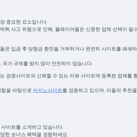
장 중요한 요소입니다.
먹튀 사고 위험으로 인해, 플레이어들은 신중한 업체 선택이 필
이들은 입금 후 당첨금 환전을 거부하거나 완전히 사이트를 폐쇄하
 국가 규제를 받지 않아 안전하지 않습니다.
는 검증사이트와 신뢰할 수 있는 리뷰 사이트에 등록된 업체를 
 경험을 바탕으로
카지노사이트
를 검증하고 있으며, 이들의 추천을
 사이트를 소개하고 있습니다.
양한 보너스 혜택을 경험하세요.