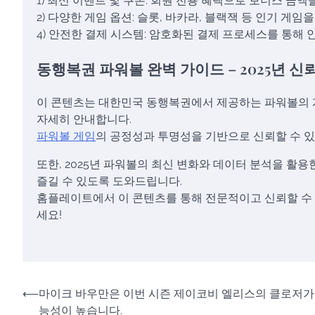
1) 최신 이벤트 및 쿠폰: 회원 전용 혜택으로 보너스 금액
2) 다양한 게임 옵션: 슬롯, 바카라, 블랙잭 등 인기 게임
4) 안전한 결제 시스템: 암호화된 결제 프로세스를 통해
동행복권 파워볼 완벽 가이드 – 2025년 
이 콘텐츠는 대한민국 동행복권에서 제공하는 파워볼의 개념
자세히 안내합니다.
파워볼 게임
의 공정성과 투명성을 기반으로 신뢰할 수 
또한, 2025년 파워볼의 최신 변화와 데이터 분석을 
즐길 수 있도록 도와드립니다.
홈플레이트에서 이 콘텐츠를 통해 전문적이고 신뢰할 수
세요!
Post
⟵
마이크 바우만은 이번 시즌 제이코비 엘리스의 클로저가 
능성이 높습니다.