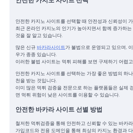
안전한 카지노 사이트를 선택할 때 안전성과 신뢰성이 가
최근 온라인 카지노의 인기가 높아지면서 함께 증가하는 
것을 잘 알고 있습니다.
많은 신규
바카라사이트
가 불법으로 운영되고 있으며, 
우가 종종 있습니다.
이러한 불법 사이트는 먹튀 피해를 보면 구제하기 어렵고,
안전한 카지노 사이트를 선택하는 가장 좋은 방법의 하나
천을 받는 것입니다.
이미 많은 먹튀 검증을 전문으로 하는 플랫폼들은 실제
면 먹튀 위험이 낮은 사이트를 이용할 수 있습니다.
안전한 바카라 사이트 선별 방법
철저한 먹튀검증을 통해 안전하고 신뢰할 수 있는 바카라
가입코드와 전용 도메인을 통해 최상의 카지노 환경과 다