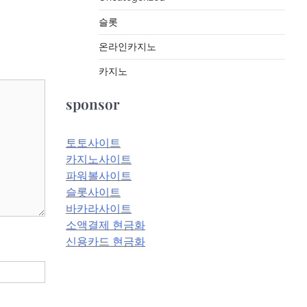
슬롯
온라인카지노
카지노
sponsor
토토사이트
카지노사이트
파워볼사이트
슬롯사이트
바카라사이트
소액결제 현금화
신용카드 현금화