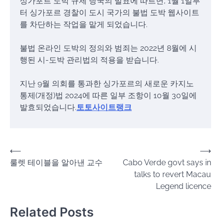
싱가포르 도박 규제 당국의 발표에 따르면, 1월 1일부
터 싱가포르 경찰이 도시 국가의 불법 도박 웹사이트
를 차단하는 작업을 맡게 되었습니다.
불법 온라인 도박의 정의와 범죄는 2022년 8월에 시
행된 시-도박 관리법의 적용을 받습니다.
지난 9월 의회를 통과한 싱가포르의 새로운 카지노
통제(개정)법 2024에 따른 일부 조항이 10월 30일에
발효되었습니다.
토토사이트랭크
Post
⟵
⟶
룰렛 테이블을 알아낸 교수
Cabo Verde govt says in
navigation
talks to revert Macau
Legend licence
Related Posts