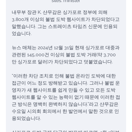
내무부 장관 K. 샨무감은 싱가포르 정부에 의해
3,800개 이상의 불법 도박 웹사이트가 차단되었다고
말했습니다. 그는 스트레이츠 타임즈 신문에 인용되
었습니다.
뉴스 매체는 2024년 12월 31일 현재 싱가포르 대중과
관련된 145,000건 이상의 불법 도박 거래(약 3,700
만 싱가포르 달러)가 차단되었다고 덧붙였습니다.
“이러한 차단 조치로 인해 불법 온라인 도박에 대한
접근이 어느 정도 방해받고 있습니다. 그러나 불법 운
영자가 새 웹사이트를 쉽게 만들 수 있고 모든 도박
웹사이트를 알 수 있는 능력이 없기 때문에 이러한 접
근 방식은 명백히 완벽하지 않습니다.”라고 샨무감은
수요일 시의회 회의에서 한 발언에서 말한 것으로 인
용되었습니다.