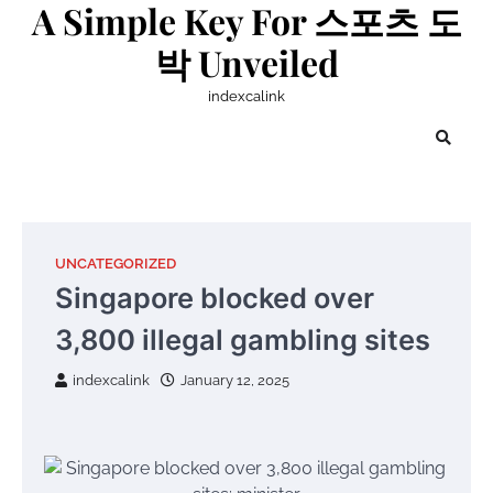
A Simple Key For 스포츠 도
Skip
to
박 Unveiled
content
indexcalink
UNCATEGORIZED
Singapore blocked over
3,800 illegal gambling sites
indexcalink
January 12, 2025