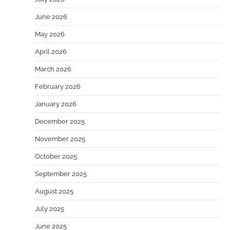
June 2026
May 2026
April 2026
March 2026
February 2026
January 2026
December 2025
November 2025
October 2025
September 2025
August 2025
July 2025
June 2025