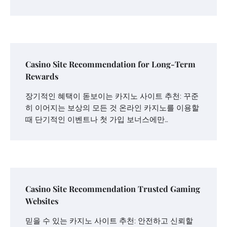
Casino Site Recommendation for Long-Term
Rewards
장기적인 혜택이 돋보이는 카지노 사이트 추천: 꾸준
히 이어지는 보상의 모든 것 온라인 카지노를 이용할
때 단기적인 이벤트나 첫 가입 보너스에만…
Casino Site Recommendation Trusted Gaming
Websites
믿을 수 있는 카지노 사이트 추천: 안전하고 신뢰할