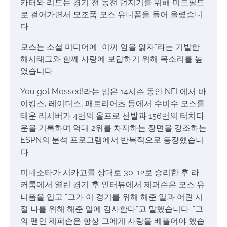
카터와 리드는 경기 전 동전 던지기를 위해 미드필드
로 걸어가면서 모조품 모스 유니폼을 들어 올렸습니
다.
모스는 소셜 미디어에 “이끼 암을 앓자”라는 기발한
해시태그와 함께 사랑에 보답하기 위해 목소리를 높
였습니다
You got Mossed!라는 밈은 14시즌 동안 NFL에서 바
이킹스, 레이더스, 패트리어츠 등에서 수비수 모스를
태운 리시버가 4번의 올프로 선발과 156번의 터치다
운을 기록하며 역대 2위를 차지하는 장면을 강조하는
ESPN의 분석 프로그램에서 반복적으로 등장했습니
다.
미네소타가 시카고를 상대로 30-12로 승리한 후 라
커룸에서 열린 경기 후 인터뷰에서 제퍼슨은 모스 유
니폼을 입고 “그가 이 경기를 위해 해준 일과 어린 시
절 나를 위해 해준 일에 감사한다”고 말했습니다. “그
의 팬인 제퍼슨은 항상 그에게 사랑을 베풀어야 했습