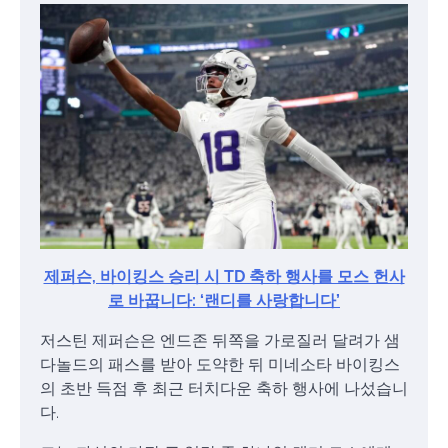
제퍼슨, 바이킹스 승리 시 TD 축하 행사를 모스 헌사
로 바꿉니다: ‘랜디를 사랑합니다’
저스틴 제퍼슨은 엔드존 뒤쪽을 가로질러 달려가 샘
다놀드의 패스를 받아 도약한 뒤 미네소타 바이킹스
의 초반 득점 후 최근 터치다운 축하 행사에 나섰습니
다.