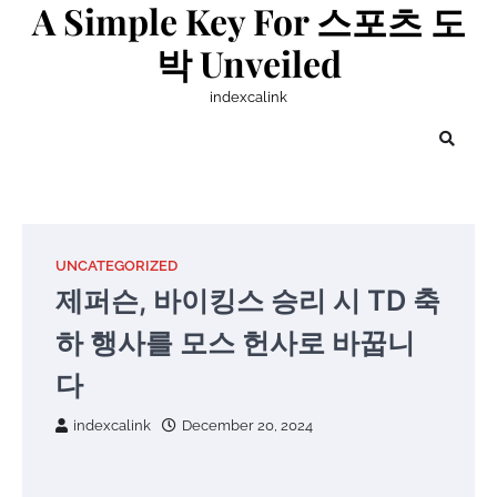
A Simple Key For 스포츠 도
Skip
to
박 Unveiled
content
indexcalink
UNCATEGORIZED
제퍼슨, 바이킹스 승리 시 TD 축
하 행사를 모스 헌사로 바꿉니
다
indexcalink
December 20, 2024