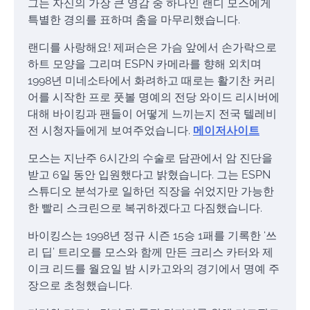
그는 자신의 가장 큰 영감 중 하나인 랜디 모스에게
특별한 경의를 표하며 춤을 마무리했습니다.
랜디를 사랑해요! 제퍼슨은 가슴 앞에서 손가락으로
하트 모양을 그리며 ESPN 카메라를 향해 외치며
1998년 미네소타에서 화려하고 때로는 활기찬 커리
어를 시작한 프로 풋볼 명예의 전당 와이드 리시버에
대해 바이킹과 팬들이 어떻게 느끼는지 전국 텔레비
전 시청자들에게 보여주었습니다.
메이저사이트
모스는 지난주 6시간의 수술로 담관에서 암 진단을
받고 6일 동안 입원했다고 밝혔습니다. 그는 ESPN
스튜디오 분석가로 일하던 직장을 쉬었지만 가능한
한 빨리 스크린으로 복귀하겠다고 다짐했습니다.
바이킹스는 1998년 정규 시즌 15승 1패를 기록한 ‘쓰
리 딥’ 트리오를 모스와 함께 만든 크리스 카터와 제
이크 리드를 월요일 밤 시카고와의 경기에서 명예 주
장으로 초청했습니다.