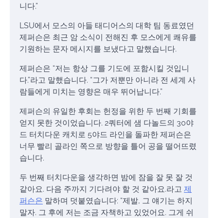
니다.”
LSU에서 모스의 아들 태디어스의 대학 팀 동료였던
제퍼슨은 최근 암 소식이 전해진 후 모스에게 쾌유를
기원하는 문자 메시지를 보냈다고 말했습니다.
제퍼슨은 “저는 항상 그를 기도에 포함시킬 것입니
다.”라고 말했습니다. “그가 저뿐만 아니라 전 세계 사
람들에게 미치는 영향은 매우 뛰어납니다.”
제퍼슨의 유일한 후회는 헌정을 위한 두 번째 기회를
얻지 못한 것이었습니다. 2쿼터에 샘 다놀드의 30야
드 터치다운 캐치로 5야드 라인을 돌파한 제퍼슨은
너무 빨리 골라인 쪽으로 방향을 틀어 공을 떨어뜨렸
습니다.
두 번째 터치다운을 생각하면 밤에 잠을 잘 못 잘 것
같아요. 다음 주까지 기다려야 할 것 같아요.라고
제
퍼슨은
말하며 덧붙였습니다: “제발, 그 얘기는 하지
말자. 그 후에 저는 조금 자책하고 있었어요. 그게 쉬