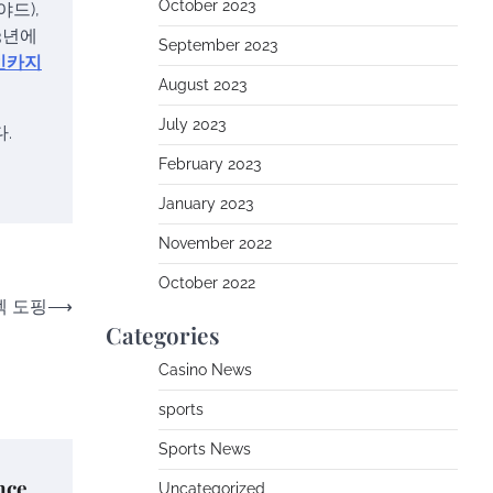
October 2023
야드),
3년에
September 2023
인카지
August 2023
July 2023
.
February 2023
January 2023
November 2022
October 2022
텍 도핑
⟶
Categories
Casino News
sports
Sports News
nce
Uncategorized