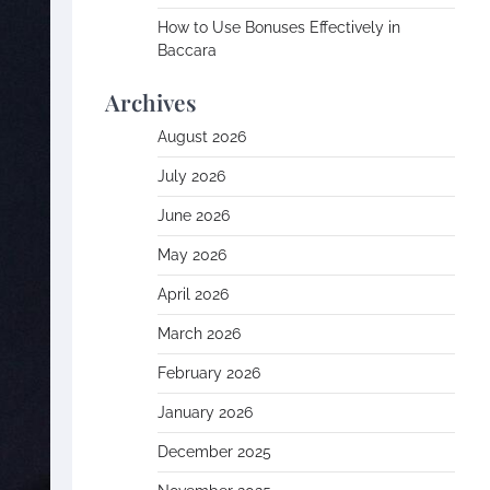
How to Use Bonuses Effectively in
Baccara
Archives
August 2026
July 2026
June 2026
May 2026
April 2026
March 2026
February 2026
January 2026
December 2025